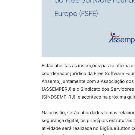
Estão abertas as inscrições para a oficina 
coordenador jurídico da Free Software Fou
Ansemp, juntamente com a Associação dos S
(ASSEMPERJ) e o Sindicato dos Servidores d
(SINDSEMP-RJ), e acontece na próxima quint
Na ocasião, serão abordados temas relacion
segurança digital, os princípios estruturais
atividade será realizada no BigBlueButton 