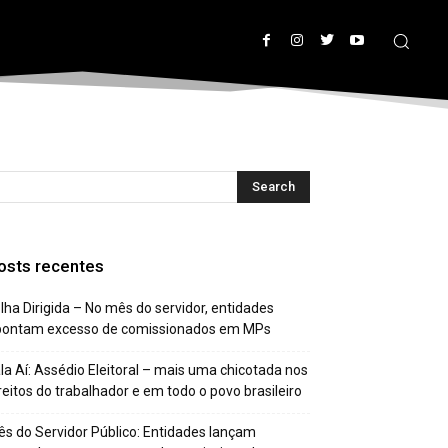
osts recentes
lha Dirigida – No mês do servidor, entidades
pontam excesso de comissionados em MPs
la Aí: Assédio Eleitoral – mais uma chicotada nos
reitos do trabalhador e em todo o povo brasileiro
s do Servidor Público: Entidades lançam