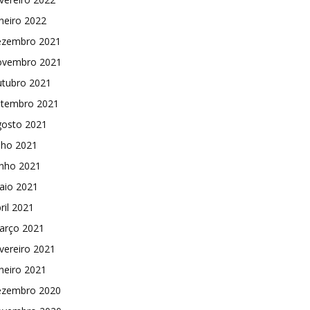
neiro 2022
ezembro 2021
ovembro 2021
utubro 2021
etembro 2021
gosto 2021
lho 2021
unho 2021
aio 2021
ril 2021
arço 2021
vereiro 2021
neiro 2021
ezembro 2020