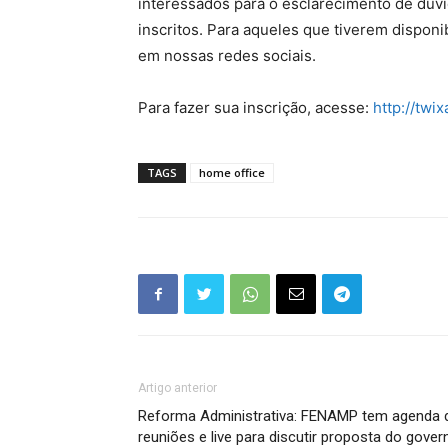
interessados para o esclarecimento de dúvi
inscritos. Para aqueles que tiverem disponib
em nossas redes sociais.
Para fazer sua inscrição, acesse:
http://twi
TAGS
home office
Artigo anterior
Reforma Administrativa: FENAMP tem agenda 
reuniões e live para discutir proposta do gover