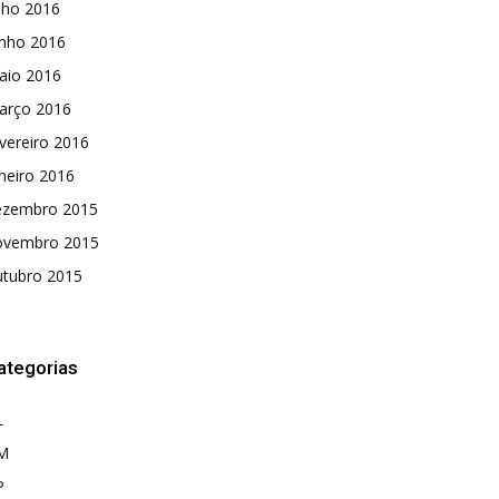
lho 2016
unho 2016
aio 2016
arço 2016
vereiro 2016
neiro 2016
ezembro 2015
ovembro 2015
utubro 2015
ategorias
L
M
P