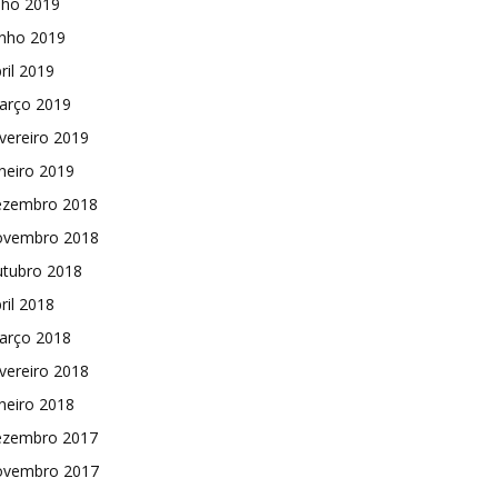
lho 2019
unho 2019
ril 2019
arço 2019
vereiro 2019
neiro 2019
ezembro 2018
ovembro 2018
utubro 2018
ril 2018
arço 2018
vereiro 2018
neiro 2018
ezembro 2017
ovembro 2017