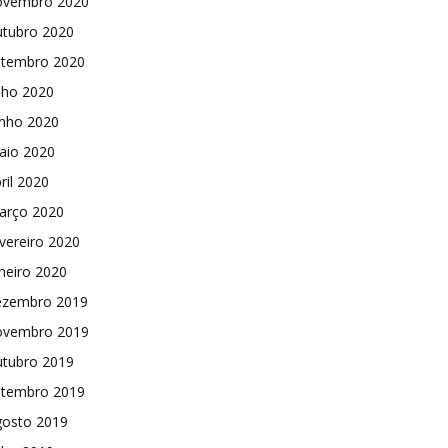
ovembro 2020
utubro 2020
etembro 2020
lho 2020
unho 2020
aio 2020
ril 2020
arço 2020
vereiro 2020
neiro 2020
ezembro 2019
ovembro 2019
utubro 2019
etembro 2019
gosto 2019