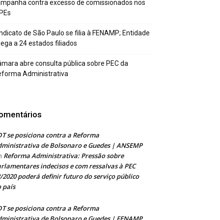
ampanha contra excesso de comissionados nos
PEs
ndicato de São Paulo se filia à FENAMP; Entidade
ega a 24 estados filiados
mara abre consulta pública sobre PEC da
forma Administrativa
omentários
T se posiciona contra a Reforma
ministrativa de Bolsonaro e Guedes | ANSEMP
Reforma Administrativa: Pressão sobre
m
rlamentares indecisos e com ressalvas à PEC
/2020 poderá definir futuro do serviço público
 país
T se posiciona contra a Reforma
ministrativa de Bolsonaro e Guedes | FENAMP