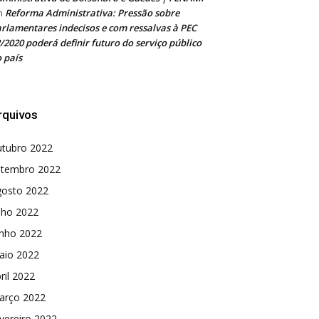
Reforma Administrativa: Pressão sobre
m
rlamentares indecisos e com ressalvas à PEC
/2020 poderá definir futuro do serviço público
 país
rquivos
utubro 2022
etembro 2022
gosto 2022
lho 2022
unho 2022
aio 2022
ril 2022
arço 2022
vereiro 2022