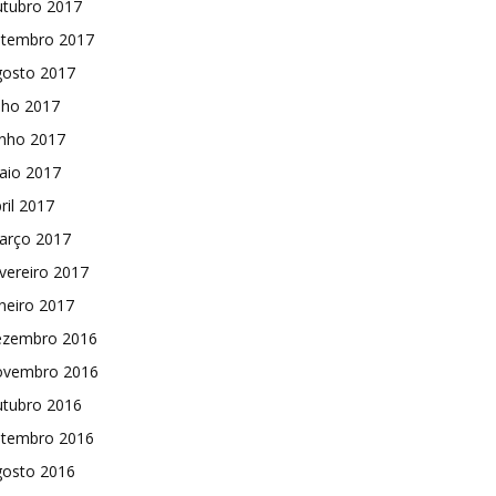
utubro 2017
etembro 2017
gosto 2017
lho 2017
unho 2017
aio 2017
ril 2017
arço 2017
vereiro 2017
neiro 2017
ezembro 2016
ovembro 2016
utubro 2016
etembro 2016
gosto 2016