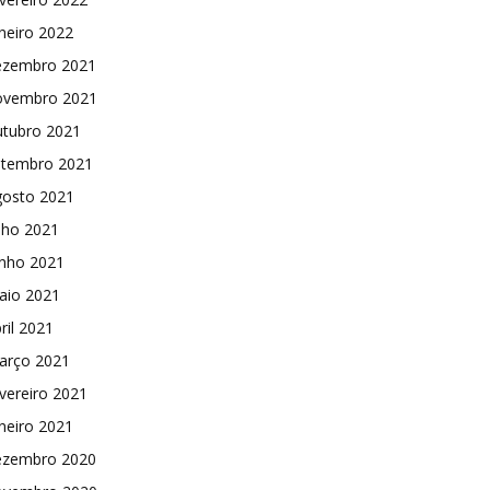
neiro 2022
ezembro 2021
ovembro 2021
utubro 2021
etembro 2021
gosto 2021
lho 2021
unho 2021
aio 2021
ril 2021
arço 2021
vereiro 2021
neiro 2021
ezembro 2020