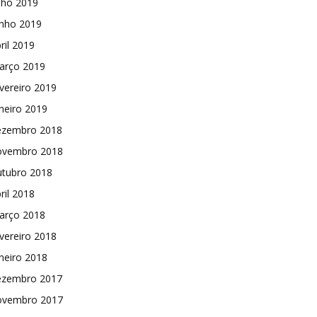
lho 2019
unho 2019
ril 2019
arço 2019
vereiro 2019
neiro 2019
ezembro 2018
ovembro 2018
utubro 2018
ril 2018
arço 2018
vereiro 2018
neiro 2018
ezembro 2017
ovembro 2017