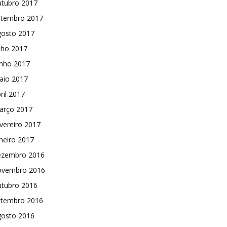
utubro 2017
etembro 2017
gosto 2017
lho 2017
unho 2017
aio 2017
ril 2017
arço 2017
vereiro 2017
neiro 2017
ezembro 2016
ovembro 2016
utubro 2016
etembro 2016
gosto 2016