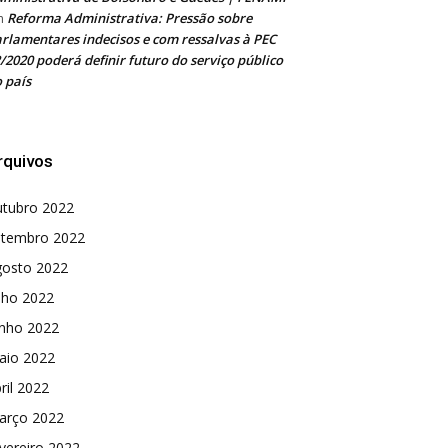
Reforma Administrativa: Pressão sobre
m
rlamentares indecisos e com ressalvas à PEC
/2020 poderá definir futuro do serviço público
 país
rquivos
utubro 2022
etembro 2022
gosto 2022
lho 2022
unho 2022
aio 2022
ril 2022
arço 2022
vereiro 2022