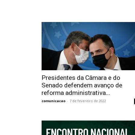
Presidentes da Câmara e do
Senado defendem avanço de
reforma administrativa...
comunicacao
-
7 de fevereiro de 2022