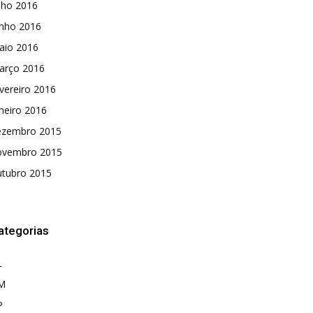
lho 2016
unho 2016
aio 2016
arço 2016
vereiro 2016
neiro 2016
ezembro 2015
ovembro 2015
utubro 2015
ategorias
L
M
P