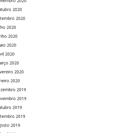
ovembro 2020
utubro 2020
etembro 2020
lho 2020
unho 2020
aio 2020
ril 2020
arço 2020
vereiro 2020
neiro 2020
ezembro 2019
ovembro 2019
utubro 2019
etembro 2019
gosto 2019