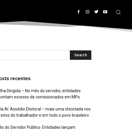
osts recentes
lha Dirigida – No mês do servidor, entidades
pontam excesso de comissionados em MPs
la Aí: Assédio Eleitoral – mais uma chicotada nos
reitos do trabalhador e em todo o povo brasileiro
s do Servidor Público: Entidades lançam