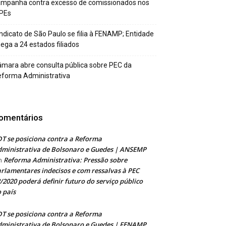
ampanha contra excesso de comissionados nos
PEs
ndicato de São Paulo se filia à FENAMP; Entidade
ega a 24 estados filiados
mara abre consulta pública sobre PEC da
forma Administrativa
omentários
T se posiciona contra a Reforma
ministrativa de Bolsonaro e Guedes | ANSEMP
Reforma Administrativa: Pressão sobre
m
rlamentares indecisos e com ressalvas à PEC
/2020 poderá definir futuro do serviço público
 país
T se posiciona contra a Reforma
ministrativa de Bolsonaro e Guedes | FENAMP