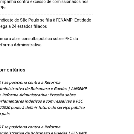
ampanha contra excesso de comissionados nos
PEs
ndicato de São Paulo se filia à FENAMP; Entidade
ega a 24 estados filiados
mara abre consulta pública sobre PEC da
forma Administrativa
omentários
T se posiciona contra a Reforma
ministrativa de Bolsonaro e Guedes | ANSEMP
Reforma Administrativa: Pressão sobre
m
rlamentares indecisos e com ressalvas à PEC
/2020 poderá definir futuro do serviço público
 país
T se posiciona contra a Reforma
ministrativa de Bolsonaro e Guedes | FENAMP