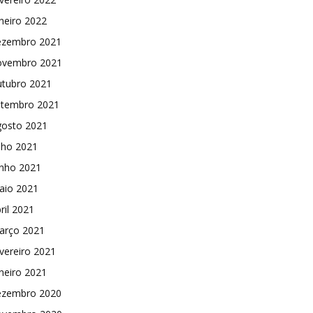
neiro 2022
ezembro 2021
ovembro 2021
utubro 2021
etembro 2021
gosto 2021
lho 2021
unho 2021
aio 2021
ril 2021
arço 2021
vereiro 2021
neiro 2021
ezembro 2020