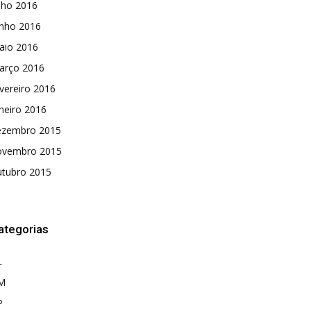
lho 2016
unho 2016
aio 2016
arço 2016
vereiro 2016
neiro 2016
ezembro 2015
ovembro 2015
utubro 2015
ategorias
L
M
P