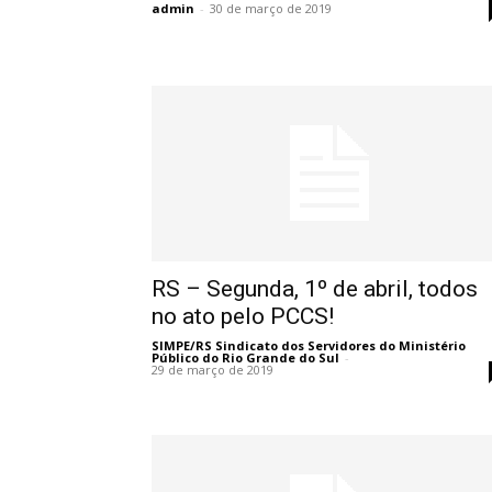
admin
-
30 de março de 2019
RS – Segunda, 1º de abril, todos
no ato pelo PCCS!
SIMPE/RS Sindicato dos Servidores do Ministério
Público do Rio Grande do Sul
-
29 de março de 2019