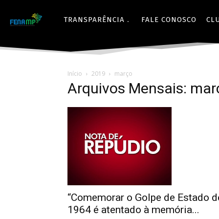
TRANSPARÊNCIA
FALE CONOSCO
CL
Início
2019
março
Arquivos Mensais: mar
“Comemorar o Golpe de Estado d
1964 é atentado à memória...