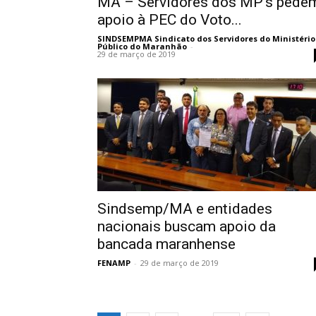
MA – Servidores dos MP’s pede
apoio à PEC do Voto...
SINDSEMPMA Sindicato dos Servidores do Ministério
Público do Maranhão
-
29 de março de 2019
Sindsemp/MA e entidades
nacionais buscam apoio da
bancada maranhense
FENAMP
-
29 de março de 2019