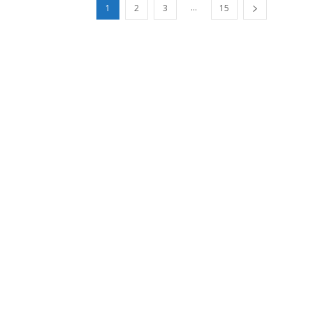
...
1
2
3
15