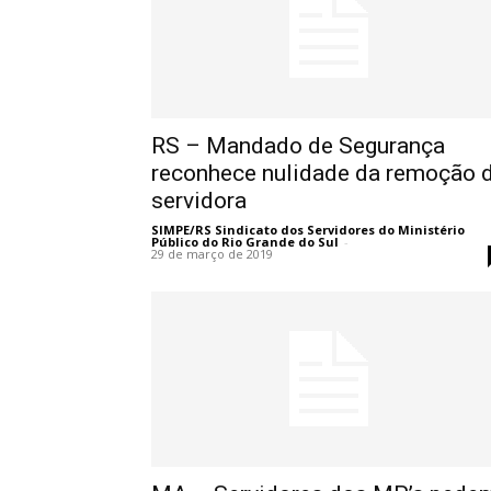
RS – Mandado de Segurança
reconhece nulidade da remoção 
servidora
SIMPE/RS Sindicato dos Servidores do Ministério
Público do Rio Grande do Sul
-
29 de março de 2019