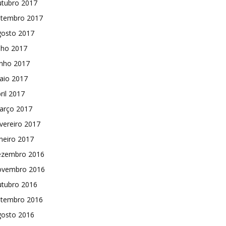
utubro 2017
etembro 2017
gosto 2017
lho 2017
unho 2017
aio 2017
ril 2017
arço 2017
vereiro 2017
neiro 2017
ezembro 2016
ovembro 2016
utubro 2016
etembro 2016
gosto 2016