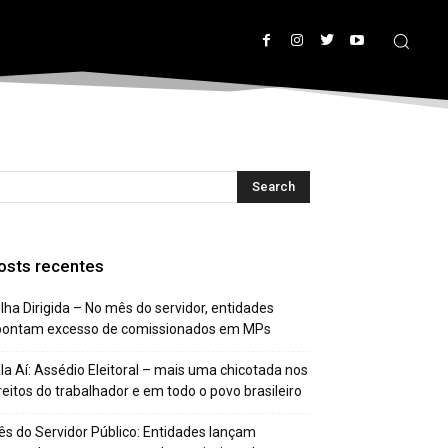
osts recentes
lha Dirigida – No mês do servidor, entidades
pontam excesso de comissionados em MPs
la Aí: Assédio Eleitoral – mais uma chicotada nos
reitos do trabalhador e em todo o povo brasileiro
s do Servidor Público: Entidades lançam