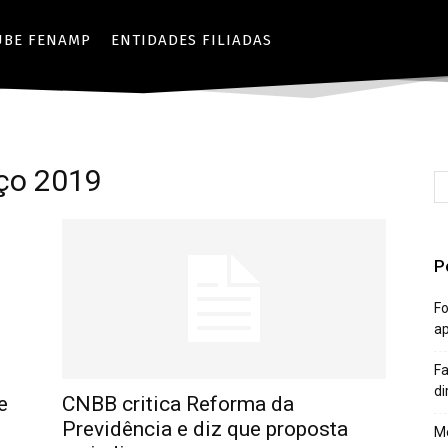
UBE FENAMP
ENTIDADES FILIADAS
ço 2019
P
Fo
a
Fa
di
e
CNBB critica Reforma da
Previdência e diz que proposta
Mê