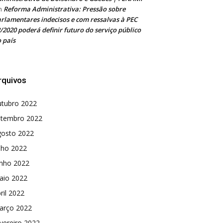
Reforma Administrativa: Pressão sobre
m
rlamentares indecisos e com ressalvas à PEC
/2020 poderá definir futuro do serviço público
 país
rquivos
utubro 2022
etembro 2022
gosto 2022
lho 2022
unho 2022
aio 2022
ril 2022
arço 2022
vereiro 2022