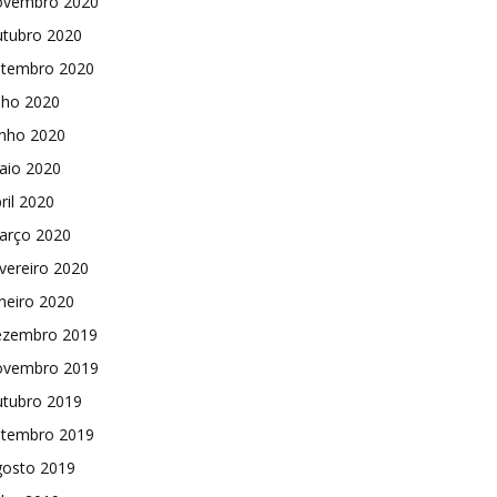
ovembro 2020
utubro 2020
etembro 2020
lho 2020
unho 2020
aio 2020
ril 2020
arço 2020
vereiro 2020
neiro 2020
ezembro 2019
ovembro 2019
utubro 2019
etembro 2019
gosto 2019