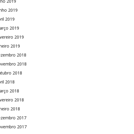
lho 2019
unho 2019
ril 2019
arço 2019
vereiro 2019
neiro 2019
ezembro 2018
ovembro 2018
utubro 2018
ril 2018
arço 2018
vereiro 2018
neiro 2018
ezembro 2017
ovembro 2017