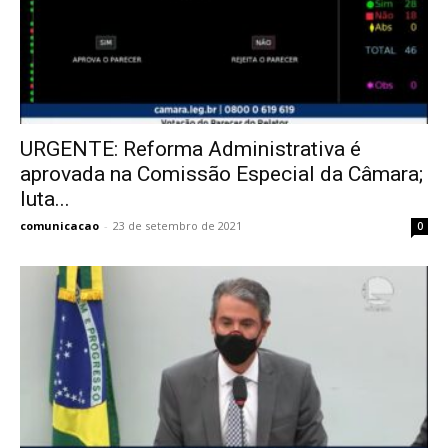
URGENTE: Reforma Administrativa é
aprovada na Comissão Especial da Câmara;
luta...
comunicacao
-
23 de setembro de 2021
0