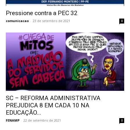
Pressione contra a PEC 32
comunicacao
-
23 de setembro de 2021
0
SC – REFORMA ADMINISTRATIVA
PREJUDICA 8 EM CADA 10 NA
EDUCAÇÃO...
FENAMP
-
22 de setembro de 2021
0