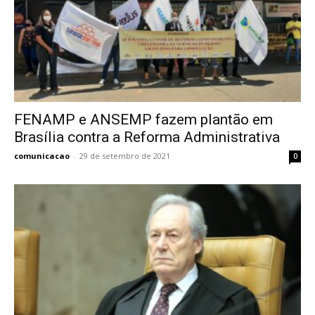
FENAMP e ANSEMP fazem plantão em
Brasília contra a Reforma Administrativa
comunicacao
-
29 de setembro de 2021
0