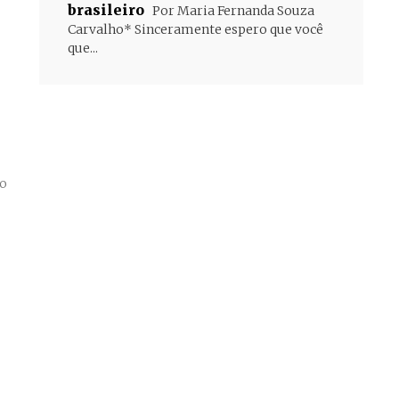
brasileiro
Por Maria Fernanda Souza
Carvalho* Sinceramente espero que você
que...
co