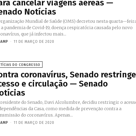
ara cancelar viagens aéreas —
enado Notícias
Organização Mundial de Saúde (OMS) decretou nesta quarta—feir
) a pandemia de Covid-19, doença respiratória causada pelo novo
onavírus, que já infectou mais...
NAMP
-
11 DE MARÇO DE 2020
TÍCIAS DO CONGRESSO
ontra coronavírus, Senado restring
cesso e circulação — Senado
otícias
residente do Senado, Davi Alcolumbre, decidiu restringir o acess
 dependências da Casa, como medida de prevenção contra a
nsmissão do coronavírus. Apenas...
NAMP
-
11 DE MARÇO DE 2020