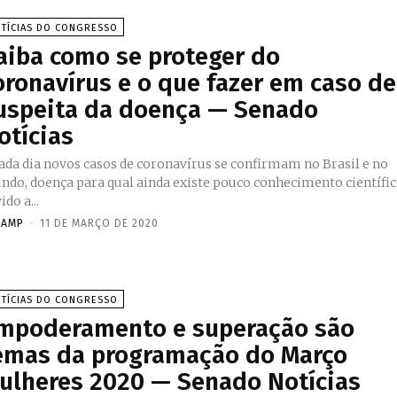
TÍCIAS DO CONGRESSO
aiba como se proteger do
oronavírus e o que fazer em caso de
uspeita da doença — Senado
otícias
ada dia novos casos de coronavírus se confirmam no Brasil e no
ndo, doença para qual ainda existe pouco conhecimento científi
ido a...
NAMP
-
11 DE MARÇO DE 2020
TÍCIAS DO CONGRESSO
mpoderamento e superação são
emas da programação do Março
ulheres 2020 — Senado Notícias