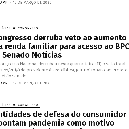
NAMP
-
12 DE MARÇO DE 2020
TÍCIAS DO CONGRESSO
ongresso derruba veto ao aumento
a renda familiar para acesso ao BP
 Senado Notícias
ongresso Nacional derrubou nesta quarta-feira (11) o veto total
T 55/2019) do presidente da República, Jair Bolsonaro, ao Projeto
Lei do Senado...
NAMP
-
12 DE MARÇO DE 2020
TÍCIAS DO CONGRESSO
ntidades de defesa do consumidor
pontam pandemia como motivo