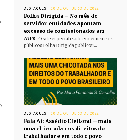
DESTAQUES
20 DE OUTUBRO DE 2022
Folha Dirigida – No mês do
a
servidor, entidades apontam
excesso de comissionados em
MPs
O site especializado em concursos
públicos Folha Dirigida publicou...
e
o
DESTAQUES
20 DE OUTUBRO DE 2022
Fala Aí: Assédio Eleitoral – mais
uma chicotada nos direitos do
trabalhador e em todo o povo