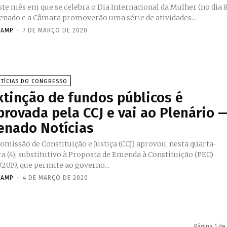
te mês em que se celebra o Dia Internacional da Mulher (no dia 8
enado e a Câmara promoverão uma série de atividades...
NAMP
-
7 DE MARÇO DE 2020
TÍCIAS DO CONGRESSO
xtinção de fundos públicos é
provada pela CCJ e vai ao Plenário 
enado Notícias
omissão de Constituição e Justiça (CCJ) aprovou, nesta quarta-
ra (4), substitutivo à Proposta de Emenda à Constituição (PEC)
/2019, que permite ao governo...
NAMP
-
4 DE MARÇO DE 2020
Página 1 de