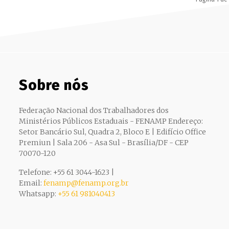
Sobre nós
Federação Nacional dos Trabalhadores dos
Ministérios Públicos Estaduais - FENAMP Endereço:
Setor Bancário Sul, Quadra 2, Bloco E | Edifício Office
Premiun | Sala 206 - Asa Sul - Brasília/DF - CEP
70070-120
Telefone: +55 61 3044-1623 |
Email:
fenamp@fenamp.org.br
Whatsapp:
+55 61 981040413