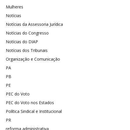
Mulheres
Notícias
Notícias da Assessoria Jurídica
Notícias do Congresso
Notícias do DIAP
Notícias dos Tribunais
Organização e Comunicação
PA
PB
PE
PEC do Voto
PEC do Voto nos Estados
Política Sindical e Institucional
PR
reforma administrativa