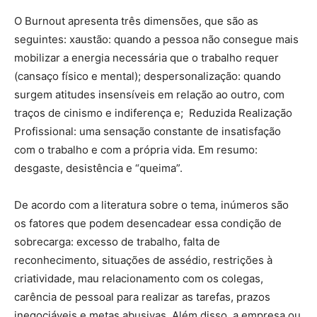
O Burnout apresenta três dimensões, que são as
seguintes: xaustão: quando a pessoa não consegue mais
mobilizar a energia necessária que o trabalho requer
(cansaço físico e mental); despersonalização: quando
surgem atitudes insensíveis em relação ao outro, com
traços de cinismo e indiferença e; Reduzida Realização
Profissional: uma sensação constante de insatisfação
com o trabalho e com a própria vida. Em resumo:
desgaste, desistência e “queima”.
De acordo com a literatura sobre o tema, inúmeros são
os fatores que podem desencadear essa condição de
sobrecarga: excesso de trabalho, falta de
reconhecimento, situações de assédio, restrições à
criatividade, mau relacionamento com os colegas,
carência de pessoal para realizar as tarefas, prazos
inegociáveis e metas abusivas. Além disso, a empresa ou