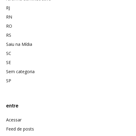
RJ
RN
RO
RS
Saiu na Mídia
SC
SE
Sem categoria
SP
entre
Acessar
Feed de posts