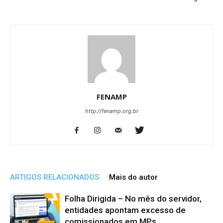
FENAMP
http://fenamp.org.br
ARTIGOS RELACIONADOS
Mais do autor
Folha Dirigida – No mês do servidor,
entidades apontam excesso de
comissionados em MPs