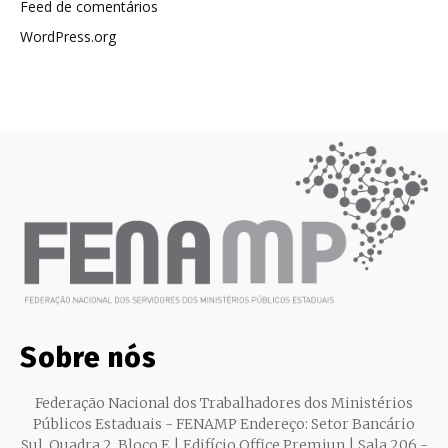
Feed de comentários
WordPress.org
Sobre nós
Federação Nacional dos Trabalhadores dos Ministérios
Públicos Estaduais - FENAMP Endereço: Setor Bancário
Sul, Quadra 2, Bloco E | Edifício Office Premiun | Sala 206 -