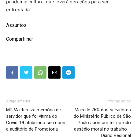
pandemia cultural que levará gerações para ser
enfrentada”.
Assuntos
Compartilhar
Artigo anterior
Próximo artigo
MPPA eterniza memória de
Mais de 76% dos servidores
servidor que foi vítima do
do Ministério Público de São
Covid-19 atribuindo seu nome
Paulo apontam ter sofrido
a auditório de Promotoria
assédio moral no trabalho –
Diário Regional