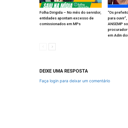
Folha Dirigida – No mês do servidor,
“Os prefeit
entidades apontam excesso de
para ouvir”,
comissionados em MPs
ANSEMP so
procurador-
em Adin do
DEIXE UMA RESPOSTA
Faça login para deixar um comentário