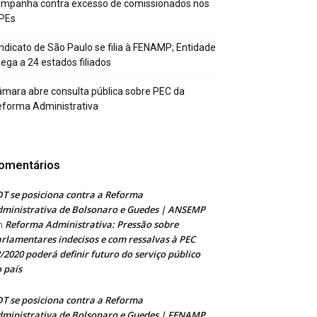
ampanha contra excesso de comissionados nos
PEs
ndicato de São Paulo se filia à FENAMP; Entidade
ega a 24 estados filiados
mara abre consulta pública sobre PEC da
forma Administrativa
omentários
T se posiciona contra a Reforma
ministrativa de Bolsonaro e Guedes | ANSEMP
Reforma Administrativa: Pressão sobre
m
rlamentares indecisos e com ressalvas à PEC
/2020 poderá definir futuro do serviço público
 país
T se posiciona contra a Reforma
ministrativa de Bolsonaro e Guedes | FENAMP