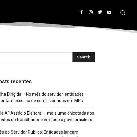
osts recentes
lha Dirigida – No mês do servidor, entidades
pontam excesso de comissionados em MPs
la Aí: Assédio Eleitoral – mais uma chicotada nos
reitos do trabalhador e em todo o povo brasileiro
s do Servidor Público: Entidades lançam