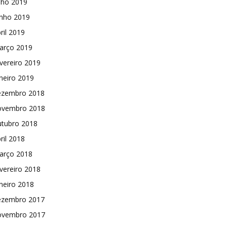
lho 2019
unho 2019
ril 2019
arço 2019
vereiro 2019
neiro 2019
ezembro 2018
ovembro 2018
utubro 2018
ril 2018
arço 2018
vereiro 2018
neiro 2018
ezembro 2017
ovembro 2017