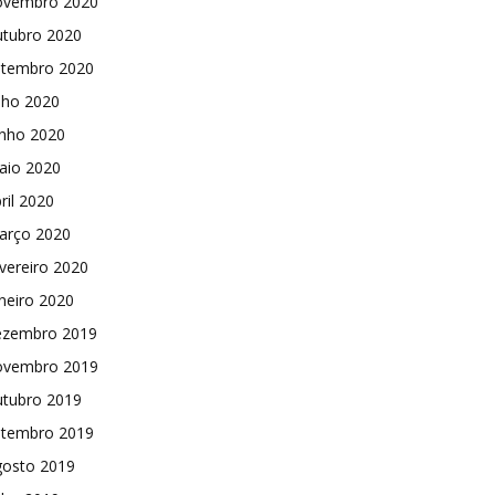
ovembro 2020
utubro 2020
etembro 2020
lho 2020
unho 2020
aio 2020
ril 2020
arço 2020
vereiro 2020
neiro 2020
ezembro 2019
ovembro 2019
utubro 2019
etembro 2019
gosto 2019