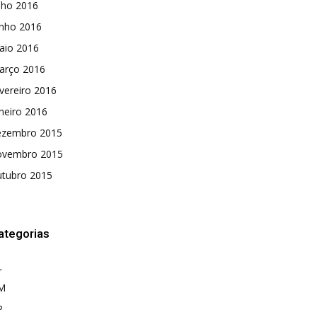
lho 2016
unho 2016
aio 2016
arço 2016
vereiro 2016
neiro 2016
ezembro 2015
ovembro 2015
utubro 2015
ategorias
L
M
P