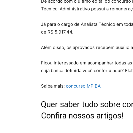
De acordo com o último edital do concurso 
Técnico-Administrativo possui a remuneraç
Já para o cargo de Analista Técnico em to
de R$ 5.917,44.
Além disso, os aprovados recebem auxílio a
Ficou interessado em acompanhar todas as 
cuja banca definida você conferiu aqui? El
Saiba mais:
concurso MP BA
Quer saber tudo sobre co
Confira nossos artigos!