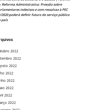
Reforma Administrativa: Pressão sobre
m
rlamentares indecisos e com ressalvas à PEC
/2020 poderá definir futuro do serviço público
 país
rquivos
utubro 2022
etembro 2022
gosto 2022
lho 2022
unho 2022
aio 2022
ril 2022
arço 2022
vereiro 2022