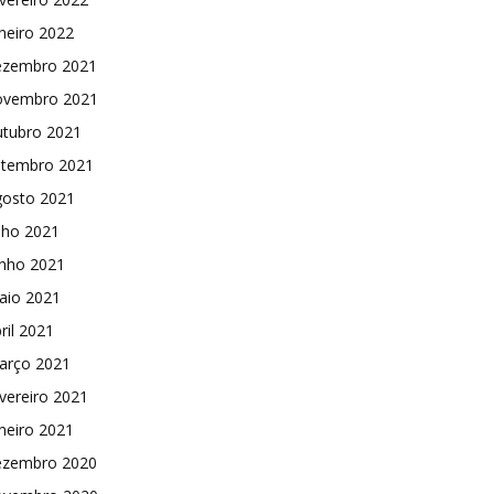
neiro 2022
ezembro 2021
ovembro 2021
utubro 2021
etembro 2021
gosto 2021
lho 2021
unho 2021
aio 2021
ril 2021
arço 2021
vereiro 2021
neiro 2021
ezembro 2020