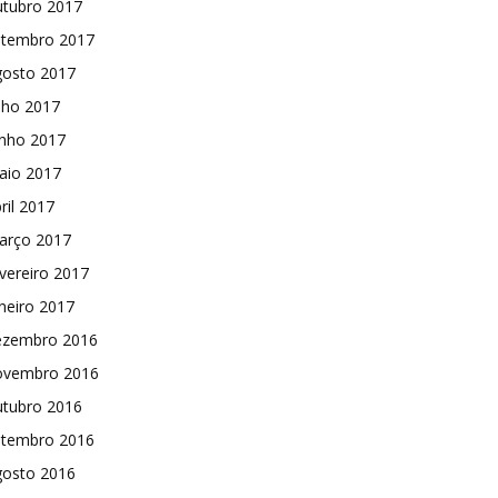
utubro 2017
etembro 2017
gosto 2017
lho 2017
unho 2017
aio 2017
ril 2017
arço 2017
vereiro 2017
neiro 2017
ezembro 2016
ovembro 2016
utubro 2016
etembro 2016
gosto 2016