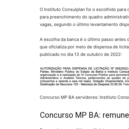
O Instituto Consulplan foi o escolhido para
para preenchimento do quadro administrati
vagas, segundo o último levantamento dispo
A escolha da banca é o último passo antes 
que oficializa por meio de dispensa de lici
publicado no dia 13 de outubro de 2022:
Concurso MP BA servidores: Instituto Consu
Concurso MP BA: remuner