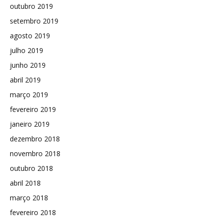
outubro 2019
setembro 2019
agosto 2019
julho 2019
junho 2019
abril 2019
março 2019
fevereiro 2019
janeiro 2019
dezembro 2018
novembro 2018
outubro 2018
abril 2018
março 2018
fevereiro 2018