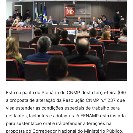
Está na pauta do Plenário do CNMP desta terça-feira (09)
a proposta de alteração da Resolução CNMP n.º 237 que
visa estender as condições especiais de trabalho para
gestantes, lactantes e adotantes. A FENAMP está inscrita
para sustentação oral e irá defender alterações na
proposta do Corregedor Nacional do Ministério Público,