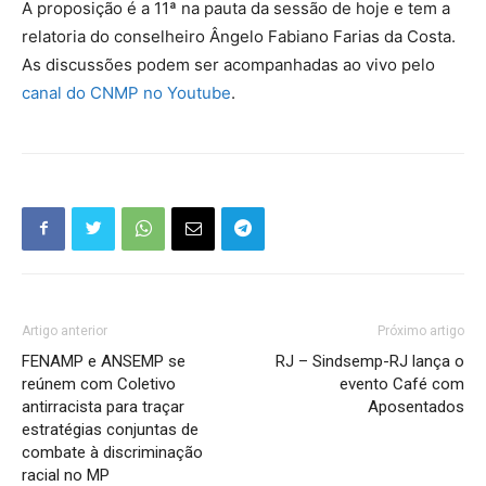
A proposição é a 11ª na pauta da sessão de hoje e tem a
relatoria do conselheiro Ângelo Fabiano Farias da Costa.
As discussões podem ser acompanhadas ao vivo pelo
canal do CNMP no Youtube
.
Artigo anterior
Próximo artigo
FENAMP e ANSEMP se
RJ – Sindsemp-RJ lança o
reúnem com Coletivo
evento Café com
antirracista para traçar
Aposentados
estratégias conjuntas de
combate à discriminação
racial no MP