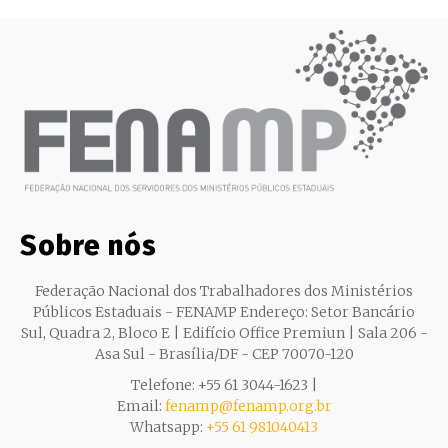
Sobre nós
Federação Nacional dos Trabalhadores dos Ministérios
Públicos Estaduais - FENAMP Endereço: Setor Bancário
Sul, Quadra 2, Bloco E | Edifício Office Premiun | Sala 206 -
Asa Sul - Brasília/DF - CEP 70070-120
Telefone: +55 61 3044-1623 |
Email:
fenamp@fenamp.org.br
Whatsapp:
+55 61 981040413