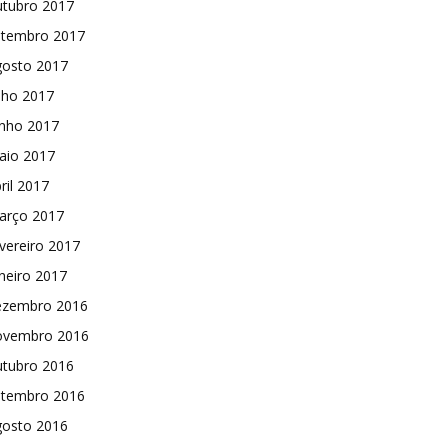
utubro 2017
etembro 2017
gosto 2017
lho 2017
unho 2017
aio 2017
ril 2017
arço 2017
vereiro 2017
neiro 2017
ezembro 2016
ovembro 2016
utubro 2016
etembro 2016
gosto 2016