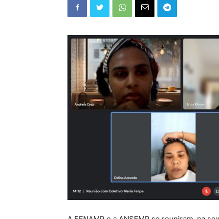
A FENAMP e a ANSEMP se reuniram, na sexta-