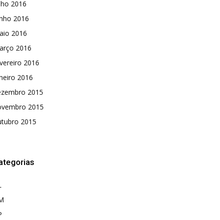
lho 2016
unho 2016
aio 2016
arço 2016
vereiro 2016
neiro 2016
ezembro 2015
ovembro 2015
utubro 2015
ategorias
L
M
P