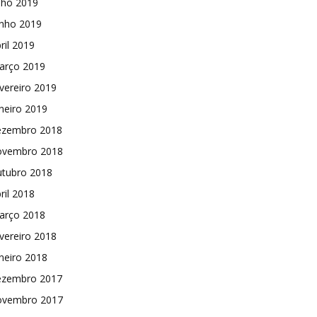
lho 2019
unho 2019
ril 2019
arço 2019
vereiro 2019
neiro 2019
ezembro 2018
ovembro 2018
utubro 2018
ril 2018
arço 2018
vereiro 2018
neiro 2018
ezembro 2017
ovembro 2017