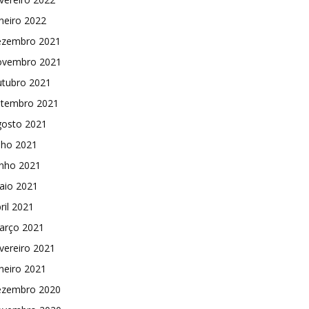
neiro 2022
ezembro 2021
ovembro 2021
utubro 2021
etembro 2021
gosto 2021
lho 2021
unho 2021
aio 2021
ril 2021
arço 2021
vereiro 2021
neiro 2021
ezembro 2020