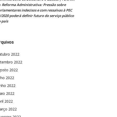
Reforma Administrativa: Pressão sobre
m
rlamentares indecisos e com ressalvas à PEC
/2020 poderá definir futuro do serviço público
 país
rquivos
utubro 2022
etembro 2022
gosto 2022
lho 2022
unho 2022
aio 2022
ril 2022
arço 2022
vereiro 2022