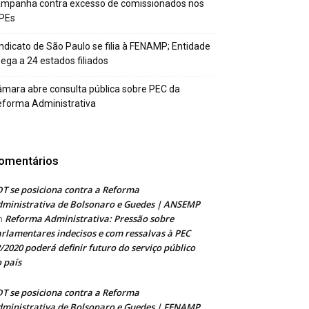
ampanha contra excesso de comissionados nos
PEs
ndicato de São Paulo se filia à FENAMP; Entidade
ega a 24 estados filiados
mara abre consulta pública sobre PEC da
forma Administrativa
omentários
T se posiciona contra a Reforma
ministrativa de Bolsonaro e Guedes | ANSEMP
Reforma Administrativa: Pressão sobre
m
rlamentares indecisos e com ressalvas à PEC
/2020 poderá definir futuro do serviço público
 país
T se posiciona contra a Reforma
ministrativa de Bolsonaro e Guedes | FENAMP