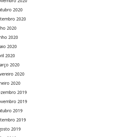
ovembro 2020
utubro 2020
etembro 2020
lho 2020
unho 2020
aio 2020
ril 2020
arço 2020
vereiro 2020
neiro 2020
ezembro 2019
ovembro 2019
utubro 2019
etembro 2019
gosto 2019