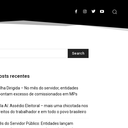
osts recentes
lha Dirigida – No mês do servidor, entidades
pontam excesso de comissionados em MPs
la Aí: Assédio Eleitoral – mais uma chicotada nos
reitos do trabalhador e em todo o povo brasileiro
s do Servidor Público: Entidades lançam