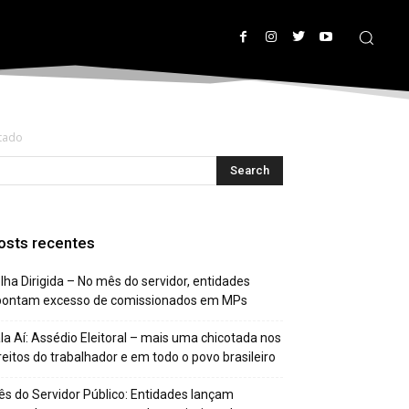
stado
osts recentes
lha Dirigida – No mês do servidor, entidades
pontam excesso de comissionados em MPs
la Aí: Assédio Eleitoral – mais uma chicotada nos
reitos do trabalhador e em todo o povo brasileiro
s do Servidor Público: Entidades lançam