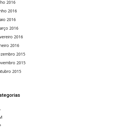
lho 2016
unho 2016
aio 2016
arço 2016
vereiro 2016
neiro 2016
ezembro 2015
ovembro 2015
utubro 2015
ategorias
L
M
P