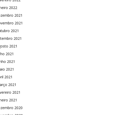
neiro 2022
ezembro 2021
ovembro 2021
utubro 2021
etembro 2021
gosto 2021
lho 2021
unho 2021
aio 2021
ril 2021
arço 2021
vereiro 2021
neiro 2021
ezembro 2020