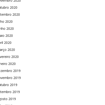
ovembro 2020
utubro 2020
etembro 2020
lho 2020
unho 2020
aio 2020
ril 2020
arço 2020
vereiro 2020
neiro 2020
ezembro 2019
ovembro 2019
utubro 2019
etembro 2019
gosto 2019