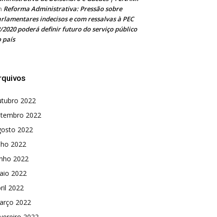
Reforma Administrativa: Pressão sobre
m
rlamentares indecisos e com ressalvas à PEC
/2020 poderá definir futuro do serviço público
 país
rquivos
utubro 2022
etembro 2022
gosto 2022
lho 2022
unho 2022
aio 2022
ril 2022
arço 2022
vereiro 2022