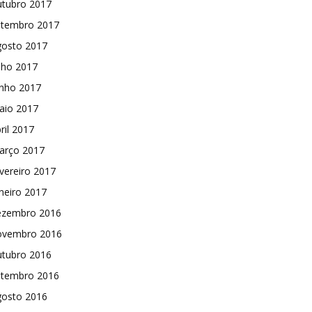
utubro 2017
etembro 2017
gosto 2017
lho 2017
unho 2017
aio 2017
ril 2017
arço 2017
vereiro 2017
neiro 2017
ezembro 2016
ovembro 2016
utubro 2016
etembro 2016
gosto 2016