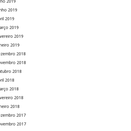
lho 2019
unho 2019
ril 2019
arço 2019
vereiro 2019
neiro 2019
ezembro 2018
ovembro 2018
utubro 2018
ril 2018
arço 2018
vereiro 2018
neiro 2018
ezembro 2017
ovembro 2017