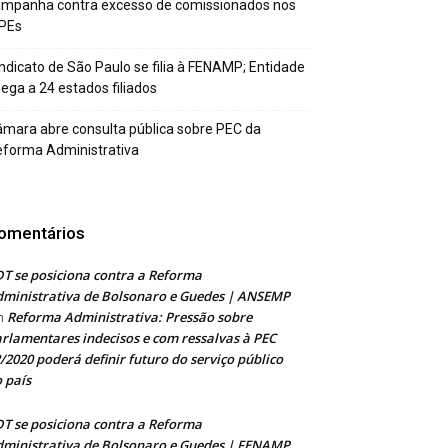
ampanha contra excesso de comissionados nos
PEs
ndicato de São Paulo se filia à FENAMP; Entidade
ega a 24 estados filiados
mara abre consulta pública sobre PEC da
forma Administrativa
omentários
T se posiciona contra a Reforma
ministrativa de Bolsonaro e Guedes | ANSEMP
Reforma Administrativa: Pressão sobre
m
rlamentares indecisos e com ressalvas à PEC
/2020 poderá definir futuro do serviço público
 país
T se posiciona contra a Reforma
ministrativa de Bolsonaro e Guedes | FENAMP