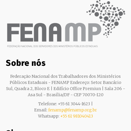
Sobre nós
Federação Nacional dos Trabalhadores dos Ministérios
Públicos Estaduais - FENAMP Endereço: Setor Bancário
Sul, Quadra 2, Bloco E | Edifício Office Premiun | Sala 206 -
Asa Sul - Brasília/DF - CEP 70070-120
Telefone: +55 61 3044-1623 |
Email:
fenamp@fenamp.org.br
Whatsapp:
+55 61 981040413