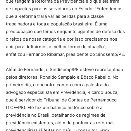
que tangem a Reforma da Previdência e o que ela trará
de impactos para os servidores do Estado. “Entendemos
que a Reforma trará várias perdas para a classe
trabalhadora e toda a população brasileira. É uma
preocupação que temos enquanto agentes de defesa dos
direitos da nossa categoria e por isso precisamos nos
unir para definirmos a melhor forma de atuação”,
enfatizou Fernando Ribamar, presidente do Sindsemp/PE.
Além de Fernando, o Sindisemp/PE esteve representado
pelos diretores, Ronaldo Sampaio e Bôsco Rabello. No
primeiro dia, o encontro contou com a palestra do
advogado especialista em Previdência, Ricardo Souza,
que é servidor do Tribunal de Contas de Pernambuco
(TCE-PE). Ele fez um balanço histórico sobre a
previdência no Brasil, detalhando os regimes de
previdência existentes, além de pontuar as reformas
previdenciárias já feitas no país. O consultor, Erick