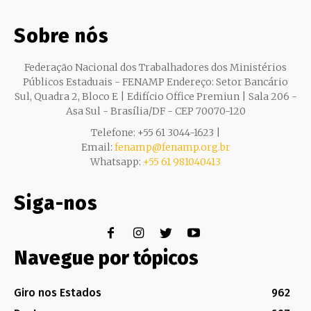
Sobre nós
Federação Nacional dos Trabalhadores dos Ministérios
Públicos Estaduais - FENAMP Endereço: Setor Bancário
Sul, Quadra 2, Bloco E | Edifício Office Premiun | Sala 206 -
Asa Sul - Brasília/DF - CEP 70070-120
Telefone: +55 61 3044-1623 |
Email:
fenamp@fenamp.org.br
Whatsapp:
+55 61 981040413
Siga-nos
Navegue por tópicos
Giro nos Estados
962