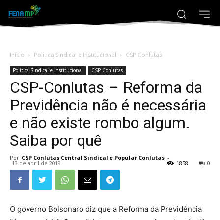
Início
Política Sindical e Institucional
CSP Conlutas
Política Sindical e Institucional
CSP Conlutas
CSP-Conlutas – Reforma da
Previdência não é necessária
e não existe rombo algum.
Saiba por quê
Por
CSP Conlutas Central Sindical e Popular Conlutas
-
13 de abril de 2019
1858
0
O governo Bolsonaro diz que a Reforma da Previdência