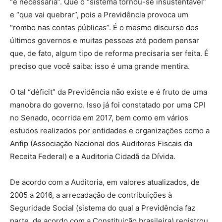
“é necessária”. Que o “sistema tornou-se insustentável”
e “que vai quebrar”, pois a Previdência provoca um
“rombo nas contas públicas”. É o mesmo discurso dos
últimos governos e muitas pessoas até podem pensar
que, de fato, algum tipo de reforma precisaria ser feita. É
preciso que você saiba: isso é uma grande mentira.
O tal “déficit” da Previdência não existe e é fruto de uma
manobra do governo. Isso já foi constatado por uma CPI
no Senado, ocorrida em 2017, bem como em vários
estudos realizados por entidades e organizações como a
Anfip (Associação Nacional dos Auditores Fiscais da
Receita Federal) e a Auditoria Cidadã da Dívida.
De acordo com a Auditoria, em valores atualizados, de
2005 a 2016, a arrecadação de contribuições à
Seguridade Social (sistema do qual a Previdência faz
parte, de acordo com a Constituição brasileira) registrou