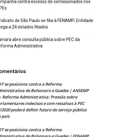
ampanha contra excesso de comissionados nos
PEs
ndicato de São Paulo se filia à FENAMP; Entidade
ega a 24 estados filiados
mara abre consulta pública sobre PEC da
forma Administrativa
omentários
T se posiciona contra a Reforma
ministrativa de Bolsonaro e Guedes | ANSEMP
Reforma Administrativa: Pressão sobre
m
rlamentares indecisos e com ressalvas à PEC
/2020 poderá definir futuro do serviço público
 país
T se posiciona contra a Reforma
ministrativa de Bolsonaro e Guedes | FENAMP