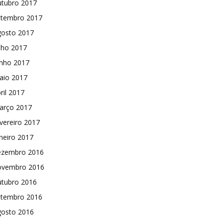
utubro 2017
etembro 2017
gosto 2017
lho 2017
unho 2017
aio 2017
ril 2017
arço 2017
vereiro 2017
neiro 2017
ezembro 2016
ovembro 2016
utubro 2016
etembro 2016
gosto 2016