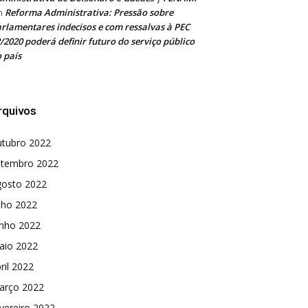
Reforma Administrativa: Pressão sobre
m
rlamentares indecisos e com ressalvas à PEC
/2020 poderá definir futuro do serviço público
 país
rquivos
utubro 2022
etembro 2022
gosto 2022
lho 2022
unho 2022
aio 2022
ril 2022
arço 2022
vereiro 2022