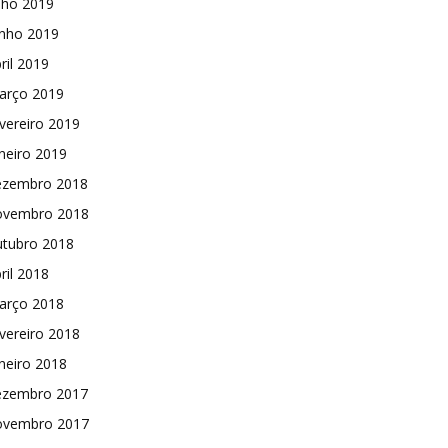
lho 2019
unho 2019
ril 2019
arço 2019
vereiro 2019
neiro 2019
ezembro 2018
ovembro 2018
utubro 2018
ril 2018
arço 2018
vereiro 2018
neiro 2018
ezembro 2017
ovembro 2017