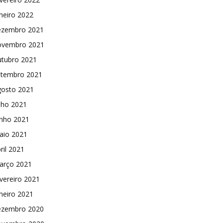
neiro 2022
ezembro 2021
ovembro 2021
utubro 2021
etembro 2021
gosto 2021
lho 2021
unho 2021
aio 2021
ril 2021
arço 2021
vereiro 2021
neiro 2021
ezembro 2020