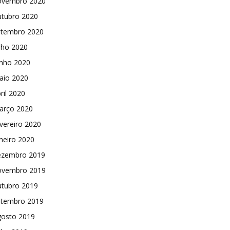
ovembro 2020
utubro 2020
etembro 2020
lho 2020
unho 2020
aio 2020
ril 2020
arço 2020
vereiro 2020
neiro 2020
ezembro 2019
ovembro 2019
utubro 2019
etembro 2019
gosto 2019