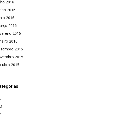
lho 2016
unho 2016
aio 2016
arço 2016
vereiro 2016
neiro 2016
ezembro 2015
ovembro 2015
utubro 2015
ategorias
L
M
P