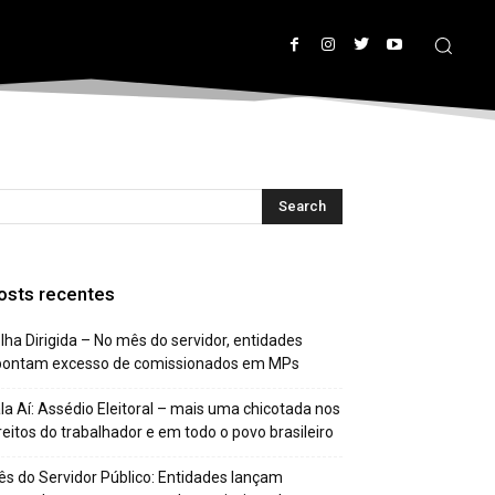
osts recentes
lha Dirigida – No mês do servidor, entidades
pontam excesso de comissionados em MPs
la Aí: Assédio Eleitoral – mais uma chicotada nos
reitos do trabalhador e em todo o povo brasileiro
s do Servidor Público: Entidades lançam