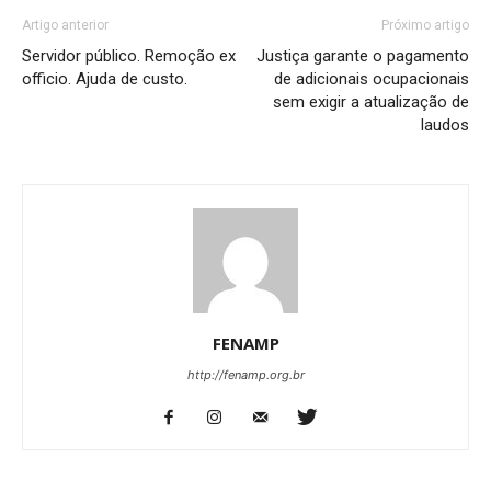
Artigo anterior
Próximo artigo
Servidor público. Remoção ex
Justiça garante o pagamento
officio. Ajuda de custo.
de adicionais ocupacionais
sem exigir a atualização de
laudos
FENAMP
http://fenamp.org.br