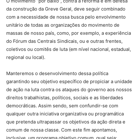
O movimento “por baixo”, contra a reforma e em defesa
da construção da Greve Geral, deve seguir combinado
com a necessidade de nossa busca pelo envolvimento
unitário de todas as organizações do movimento de
massas de nosso país, como, por exemplo, a experiência
do Fórum das Centrais Sindicais, ou e outras frentes,
coletivos ou comitês de luta (em nível nacional, estadual,
regional ou local).
Manteremos o desenvolvimento dessa política
garantindo seu objetivo específico de propiciar a unidade
de ação na luta contra os ataques do governo aos nossos
direitos trabalhistas, políticos, sociais e as liberdades
democráticas. Assim sendo, sem confundir-se com
qualquer outra iniciativa organizativa ou programática
que pretenda ultrapassar os objetivos da ação direta e
comum de nossa classe. Com este fim apontamos,
inclusive, um programa objetivo comum, qual seja: