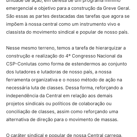
unidade de ação, em defesa de um programa mínimo
emergencial e objetivo para a construção da Greve Geral.
São essas as partes destacadas das tarefas que agora se
impõem à nossa central como um instrumento vivo e
classista do movimento sindical e popular de nosso país.
Nesse mesmo terreno, temos a tarefa de hierarquizar a
construção e realização do 4º Congresso Nacional da
CSP-Conlutas como forma de estendermos ao conjunto
dos lutadores e lutadoras de nosso país, a nossa
ferramenta organizativa e o nosso método de ação na
necessária luta de classes. Dessa forma, reforçando a
independência da Central em relação aos demais
projetos sindicais ou políticos de colaboração ou
conciliação de classes, assim como reforçando uma
alternativa de direção para o movimento de massas.
O caráter sindical e popular de nossa Central carrega,