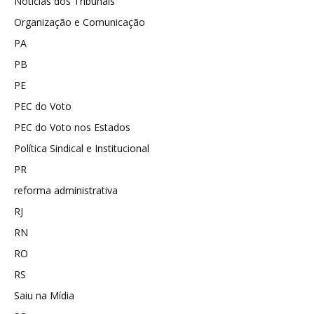
Notícias dos Tribunais
Organização e Comunicação
PA
PB
PE
PEC do Voto
PEC do Voto nos Estados
Política Sindical e Institucional
PR
reforma administrativa
RJ
RN
RO
RS
Saiu na Mídia