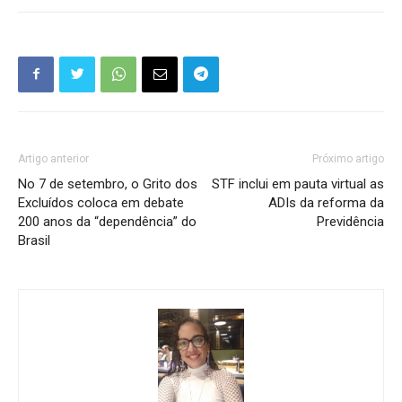
Artigo anterior
Próximo artigo
No 7 de setembro, o Grito dos
STF inclui em pauta virtual as
Excluídos coloca em debate
ADIs da reforma da
200 anos da “dependência” do
Previdência
Brasil