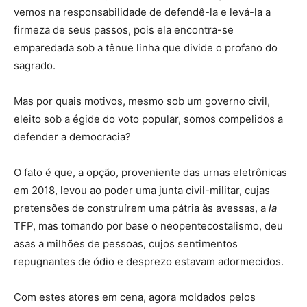
vemos na responsabilidade de defendê-la e levá-la a
firmeza de seus passos, pois ela encontra-se
emparedada sob a tênue linha que divide o profano do
sagrado.
Mas por quais motivos, mesmo sob um governo civil,
eleito sob a égide do voto popular, somos compelidos a
defender a democracia?
O fato é que, a opção, proveniente das urnas eletrônicas
em 2018, levou ao poder uma junta civil-militar, cujas
pretensões de construírem uma pátria às avessas, a
la
TFP, mas tomando por base o neopentecostalismo, deu
asas a milhões de pessoas, cujos sentimentos
repugnantes de ódio e desprezo estavam adormecidos.
Com estes atores em cena, agora moldados pelos