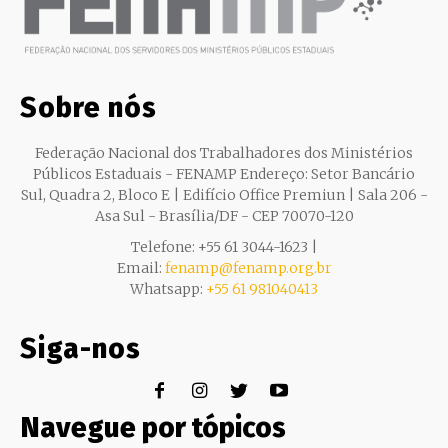
Sobre nós
Federação Nacional dos Trabalhadores dos Ministérios
Públicos Estaduais - FENAMP Endereço: Setor Bancário
Sul, Quadra 2, Bloco E | Edifício Office Premiun | Sala 206 -
Asa Sul - Brasília/DF - CEP 70070-120
Telefone: +55 61 3044-1623 |
Email:
fenamp@fenamp.org.br
Whatsapp:
+55 61 981040413
Siga-nos
Navegue por tópicos