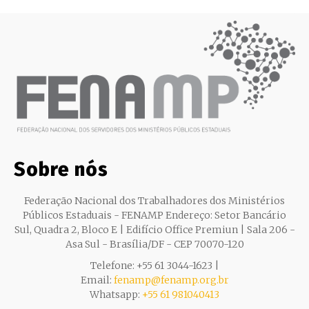
Sobre nós
Federação Nacional dos Trabalhadores dos Ministérios
Públicos Estaduais - FENAMP Endereço: Setor Bancário
Sul, Quadra 2, Bloco E | Edifício Office Premiun | Sala 206 -
Asa Sul - Brasília/DF - CEP 70070-120
Telefone: +55 61 3044-1623 |
Email:
fenamp@fenamp.org.br
Whatsapp:
+55 61 981040413