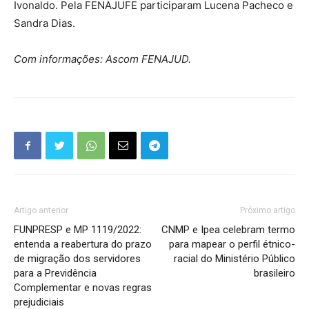
Ivonaldo. Pela FENAJUFE participaram Lucena Pacheco e
Sandra Dias.
Com informações: Ascom FENAJUD.
Artigo anterior
Próximo artigo
FUNPRESP e MP 1119/2022:
CNMP e Ipea celebram termo
entenda a reabertura do prazo
para mapear o perfil étnico-
de migração dos servidores
racial do Ministério Público
para a Previdência
brasileiro
Complementar e novas regras
prejudiciais