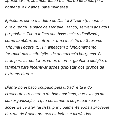
aposentarem, ao impor idade mínima de 65 anos, para
homens, e 62 anos, para mulheres.
Episódios como o indulto de Daniel Silveira (o mesmo
que quebrou a placa de Marielle Franco) servem aos dois
propósitos. Tanto inflam sua base mais radicalizada,
como também, ao enfrentar uma decisão do Supremo
Tribunal Federal (STF), ameaçam o funcionamento
“normal” das instituições da democracia burguesa. Faz
tudo para aumentar os votos e tentar ganhar a eleição, e
também para incentivar ações golpistas dos grupos de
extrema direita.
Diante do espaço ocupado pela ultradireita e do
crescente armamento do bolsonarismo, que avança na
sua organização, e que certamente se prepara para
ações de caráter fascista, principalmente após a provável
derrota de Bolsonaro nas eleições, é tarefa dos