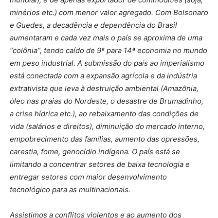
minérios etc.) com menor valor agregado. Com Bolsonaro
e Guedes, a decadência e dependência do Brasil
aumentaram e cada vez mais o país se aproxima de uma
“colônia”, tendo caído de 9ª para 14ª economia no mundo
em peso industrial. A submissão do país ao imperialismo
está conectada com a expansão agrícola e da indústria
extrativista que leva à destruição ambiental (Amazônia,
óleo nas praias do Nordeste, o desastre de Brumadinho,
a crise hídrica etc.), ao rebaixamento das condições de
vida (salários e direitos), diminuição do mercado interno,
empobrecimento das famílias, aumento das opressões,
carestia, fome, genocídio indígena. O país está se
limitando a concentrar setores de baixa tecnologia e
entregar setores com maior desenvolvimento
tecnológico para as multinacionais.
Assistimos a conflitos violentos e ao aumento dos