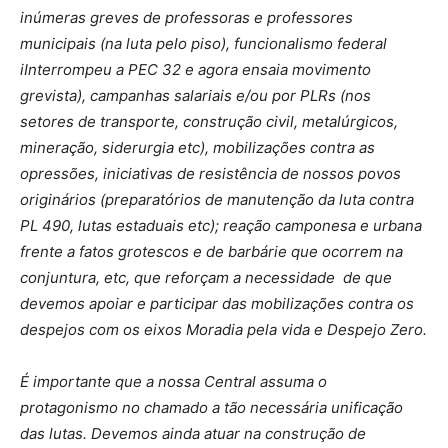
inúmeras greves de professoras e professores
municipais (na luta pelo piso), funcionalismo federal
iInterrompeu a PEC 32 e agora ensaia movimento
grevista), campanhas salariais e/ou por PLRs (nos
setores de transporte, construção civil, metalúrgicos,
mineração, siderurgia etc), mobilizações contra as
opressões, iniciativas de resistência de nossos povos
originários (preparatórios de manutenção da luta contra
PL 490, lutas estaduais etc); reação camponesa e urbana
frente a fatos grotescos e de barbárie que ocorrem na
conjuntura, etc, que reforçam a necessidade de que
devemos apoiar e participar das mobilizações contra os
despejos com os eixos Moradia pela vida e Despejo Zero.
É importante que a nossa Central assuma o
protagonismo no chamado a tão necessária unificação
das lutas. Devemos ainda atuar na construção de