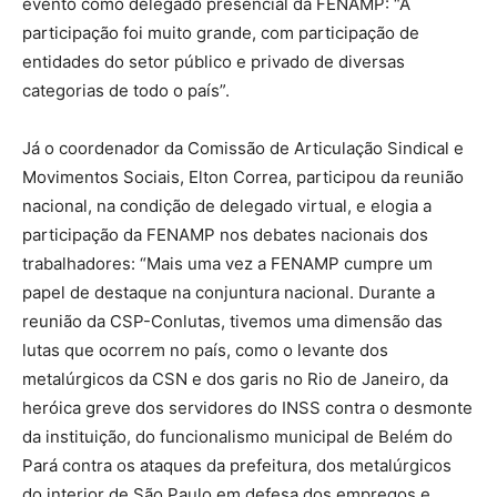
evento como delegado presencial da FENAMP: “A
participação foi muito grande, com participação de
entidades do setor público e privado de diversas
categorias de todo o país”.
Já o coordenador da Comissão de Articulação Sindical e
Movimentos Sociais, Elton Correa, participou da reunião
nacional, na condição de delegado virtual, e elogia a
participação da FENAMP nos debates nacionais dos
trabalhadores: “Mais uma vez a FENAMP cumpre um
papel de destaque na conjuntura nacional. Durante a
reunião da CSP-Conlutas, tivemos uma dimensão das
lutas que ocorrem no país, como o levante dos
metalúrgicos da CSN e dos garis no Rio de Janeiro, da
heróica greve dos servidores do INSS contra o desmonte
da instituição, do funcionalismo municipal de Belém do
Pará contra os ataques da prefeitura, dos metalúrgicos
do interior de São Paulo em defesa dos empregos e