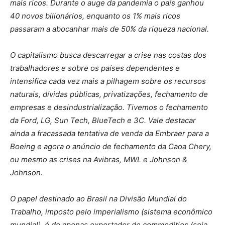
mais ricos. Durante o auge da pandemia o país ganhou
40 novos bilionários, enquanto os 1% mais ricos
passaram a abocanhar mais de 50% da riqueza nacional.
O capitalismo busca descarregar a crise nas costas dos
trabalhadores e sobre os países dependentes e
intensifica cada vez mais a pilhagem sobre os recursos
naturais, dívidas públicas, privatizações, fechamento de
empresas e desindustrialização. Tivemos o fechamento
da Ford, LG, Sun Tech, BlueTech e 3C. Vale destacar
ainda a fracassada tentativa de venda da Embraer para a
Boeing e agora o anúncio de fechamento da Caoa Chery,
ou mesmo as crises na Avibras, MWL e Johnson &
Johnson.
O papel destinado ao Brasil na Divisão Mundial do
Trabalho, imposto pelo imperialismo (sistema econômico
mundial), é de apenas exportador de commodities (soja,