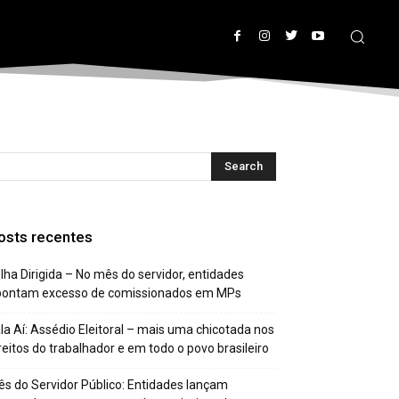
osts recentes
lha Dirigida – No mês do servidor, entidades
pontam excesso de comissionados em MPs
la Aí: Assédio Eleitoral – mais uma chicotada nos
reitos do trabalhador e em todo o povo brasileiro
s do Servidor Público: Entidades lançam