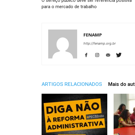
O serviço público deve ser referência positiva
para o mercado de trabalho
FENAMP
http://fenamp.org.br
ARTIGOS RELACIONADOS
Mais do aut