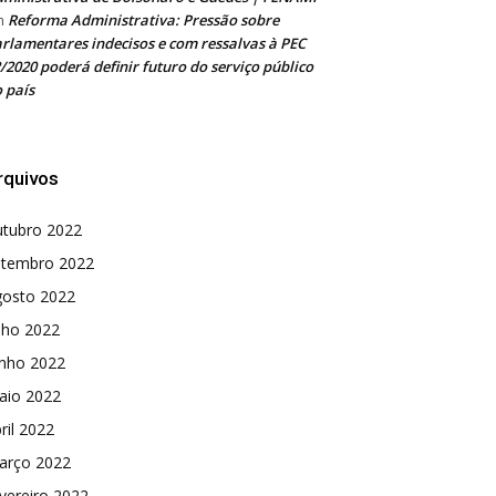
Reforma Administrativa: Pressão sobre
m
rlamentares indecisos e com ressalvas à PEC
/2020 poderá definir futuro do serviço público
 país
rquivos
utubro 2022
etembro 2022
gosto 2022
lho 2022
unho 2022
aio 2022
ril 2022
arço 2022
vereiro 2022