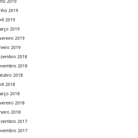
lho 2019
unho 2019
ril 2019
arço 2019
vereiro 2019
neiro 2019
ezembro 2018
ovembro 2018
utubro 2018
ril 2018
arço 2018
vereiro 2018
neiro 2018
ezembro 2017
ovembro 2017