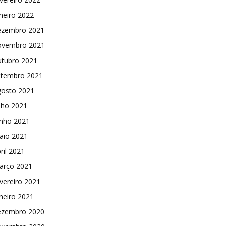
neiro 2022
ezembro 2021
ovembro 2021
utubro 2021
etembro 2021
gosto 2021
lho 2021
unho 2021
aio 2021
ril 2021
arço 2021
vereiro 2021
neiro 2021
ezembro 2020