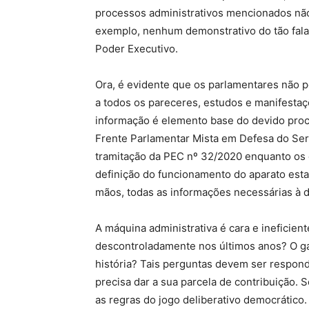
processos administrativos mencionados não
exemplo, nenhum demonstrativo do tão fala
Poder Executivo.
Ora, é evidente que os parlamentares não 
a todos os pareceres, estudos e manifesta
informação é elemento base do devido proce
Frente Parlamentar Mista em Defesa do Ser
tramitação da PEC nº 32/2020 enquanto os
definição do funcionamento do aparato esta
mãos, todas as informações necessárias à 
A máquina administrativa é cara e ineficie
descontroladamente nos últimos anos? O ga
história? Tais perguntas devem ser respond
precisa dar a sua parcela de contribuição. S
as regras do jogo deliberativo democrático.