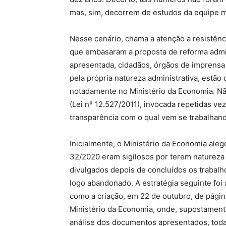
mas, sim, decorrem de estudos da equipe mi
Nesse cenário, chama a atenção a resistên
que embasaram a proposta de reforma admin
apresentada, cidadãos, órgãos de imprensa
pela própria natureza administrativa, estã
notadamente no Ministério da Economia. Nã
(Lei nº 12.527/2011), invocada repetidas ve
transparência com o qual vem se trabalhan
Inicialmente, o Ministério da Economia a
32/2020 eram sigilosos por terem natureza 
divulgados depois de concluídos os trabalho
logo abandonado. A estratégia seguinte fo
como a criação, em 22 de outubro, de página
Ministério da Economia, onde, supostamente,
análise dos documentos apresentados, todav