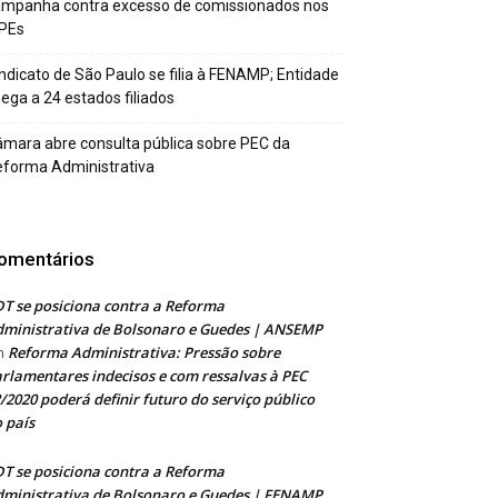
ampanha contra excesso de comissionados nos
PEs
ndicato de São Paulo se filia à FENAMP; Entidade
ega a 24 estados filiados
mara abre consulta pública sobre PEC da
forma Administrativa
omentários
T se posiciona contra a Reforma
ministrativa de Bolsonaro e Guedes | ANSEMP
Reforma Administrativa: Pressão sobre
m
rlamentares indecisos e com ressalvas à PEC
/2020 poderá definir futuro do serviço público
 país
T se posiciona contra a Reforma
ministrativa de Bolsonaro e Guedes | FENAMP