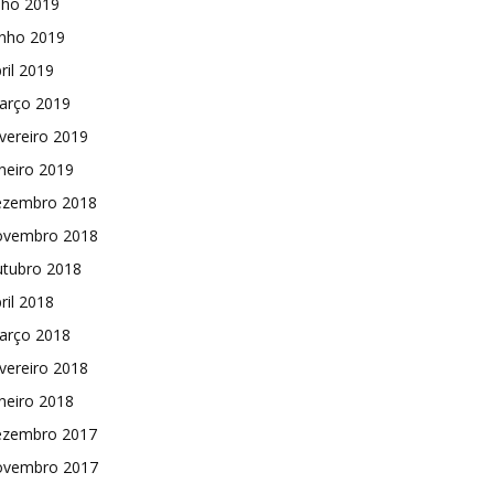
lho 2019
unho 2019
ril 2019
arço 2019
vereiro 2019
neiro 2019
ezembro 2018
ovembro 2018
utubro 2018
ril 2018
arço 2018
vereiro 2018
neiro 2018
ezembro 2017
ovembro 2017