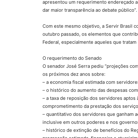
apresentou um requerimento endereçado ao
dar maior transparência ao debate público”.
Com este mesmo objetivo, a Servir Brasil 
outubro passado, os elementos que contrib
Federal, especialmente aqueles que tratam
O requerimento do Senado
O senador José Serra pediu “projeções com
os próximos dez anos sobre:
– a economia fiscal estimada com servidores
– o histórico do aumento das despesas com
– a taxa de reposição dos servidores aptos
comprometimento da prestação dos serviço
– quantitativo dos servidores que ganham a
inclusive em outros poderes e nos governos
– histórico de extinção de benefícios do R