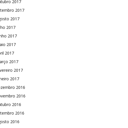
utubro 2017
etembro 2017
gosto 2017
lho 2017
unho 2017
aio 2017
ril 2017
arço 2017
vereiro 2017
neiro 2017
ezembro 2016
ovembro 2016
utubro 2016
etembro 2016
gosto 2016