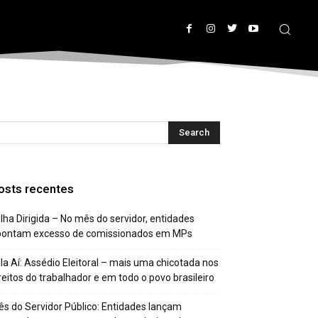
osts recentes
lha Dirigida – No mês do servidor, entidades
pontam excesso de comissionados em MPs
la Aí: Assédio Eleitoral – mais uma chicotada nos
reitos do trabalhador e em todo o povo brasileiro
s do Servidor Público: Entidades lançam