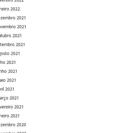
neiro 2022
ezembro 2021
ovembro 2021
utubro 2021
etembro 2021
gosto 2021
lho 2021
unho 2021
aio 2021
ril 2021
arço 2021
vereiro 2021
neiro 2021
ezembro 2020