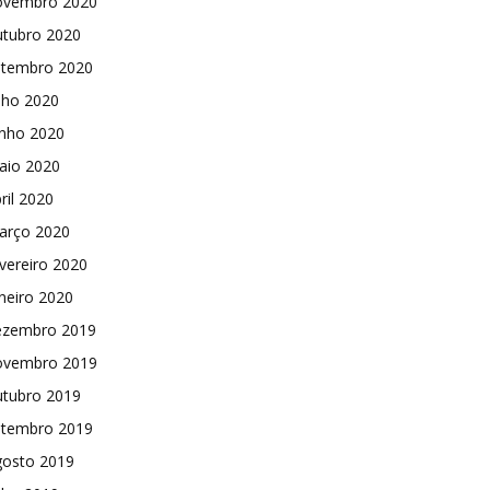
ovembro 2020
utubro 2020
etembro 2020
lho 2020
unho 2020
aio 2020
ril 2020
arço 2020
vereiro 2020
neiro 2020
ezembro 2019
ovembro 2019
utubro 2019
etembro 2019
gosto 2019