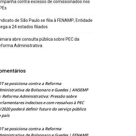
ampanha contra excesso de comissionados nos
PEs
ndicato de São Paulo se filia à FENAMP; Entidade
ega a 24 estados filiados
mara abre consulta pública sobre PEC da
forma Administrativa
omentários
T se posiciona contra a Reforma
ministrativa de Bolsonaro e Guedes | ANSEMP
Reforma Administrativa: Pressão sobre
m
rlamentares indecisos e com ressalvas à PEC
/2020 poderá definir futuro do serviço público
 país
T se posiciona contra a Reforma
ministrativa de Bolsonaro e Guedes | FENAMP