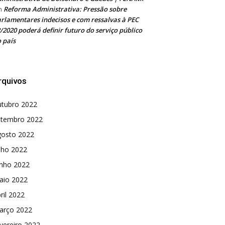
Reforma Administrativa: Pressão sobre
m
rlamentares indecisos e com ressalvas à PEC
/2020 poderá definir futuro do serviço público
 país
rquivos
utubro 2022
etembro 2022
gosto 2022
lho 2022
unho 2022
aio 2022
ril 2022
arço 2022
vereiro 2022