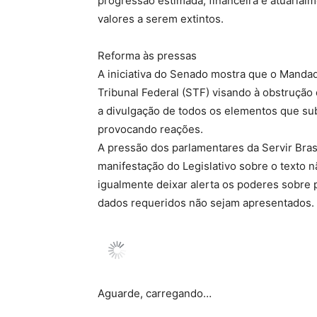
progressão estimada, financeira e atuarial
valores a serem extintos.
Reforma às pressas
A iniciativa do Senado mostra que o Mand
Tribunal Federal (STF) visando à obstruç
a divulgação de todos os elementos que sub
provocando reações.
A pressão dos parlamentares da Servir Brasi
manifestação do Legislativo sobre o texto
igualmente deixar alerta os poderes sobre p
dados requeridos não sejam apresentados.
Aguarde, carregando…