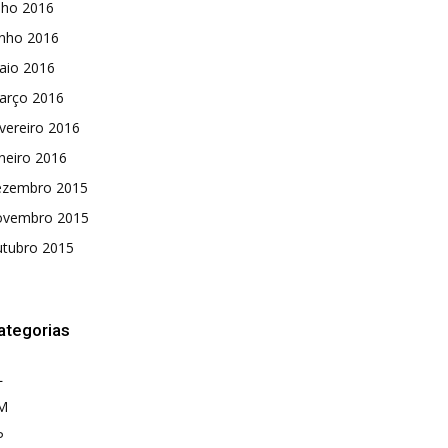
lho 2016
unho 2016
aio 2016
arço 2016
vereiro 2016
neiro 2016
ezembro 2015
ovembro 2015
utubro 2015
ategorias
L
M
P