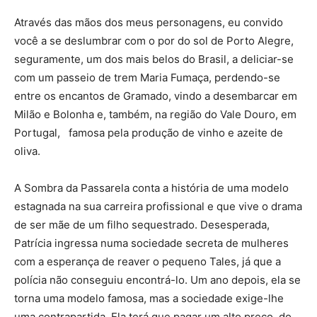
Através das mãos dos meus personagens, eu convido
você a se deslumbrar com o por do sol de Porto Alegre,
seguramente, um dos mais belos do Brasil, a deliciar-se
com um passeio de trem Maria Fumaça, perdendo-se
entre os encantos de Gramado, vindo a desembarcar em
Milão e Bolonha e, também, na região do Vale Douro, em
Portugal, famosa pela produção de vinho e azeite de
oliva.
A Sombra da Passarela conta a história de uma modelo
estagnada na sua carreira profissional e que vive o drama
de ser mãe de um filho sequestrado. Desesperada,
Patrícia ingressa numa sociedade secreta de mulheres
com a esperança de reaver o pequeno Tales, já que a
polícia não conseguiu encontrá-lo. Um ano depois, ela se
torna uma modelo famosa, mas a sociedade exige-lhe
uma contrapartida. Ela terá que pagar um alto preço, do