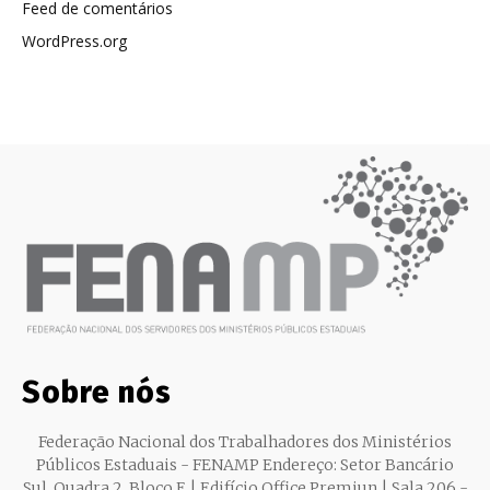
Feed de comentários
WordPress.org
Sobre nós
Federação Nacional dos Trabalhadores dos Ministérios
Públicos Estaduais - FENAMP Endereço: Setor Bancário
Sul, Quadra 2, Bloco E | Edifício Office Premiun | Sala 206 -