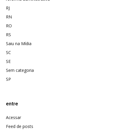
RJ
RN
RO
RS
Saiu na Mídia
SC
SE
Sem categoria
SP
entre
Acessar
Feed de posts