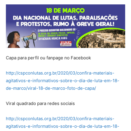
Capa para perfil ou fanpage no Facebook
http://cspconlutas.org.br/2020/03/confira-materiais-
agitativos-e-informativos-sobre-o-dia-de-luta-em-18-
de-marco/viral-18-de-marco-foto-de-capa/
Viral quadrado para redes sociais
http://cspconlutas.org.br/2020/03/confira-materiais-
agitativos-e-informativos-sobre-o-dia-de-luta-em-18-