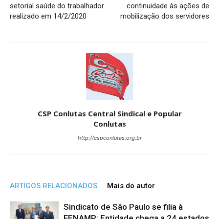
setorial saúde do trabalhador
continuidade às ações de
realizado em 14/2/2020
mobilização dos servidores
CSP Conlutas Central Sindical e Popular
Conlutas
http://cspconlutas.org.br
ARTIGOS RELACIONADOS
Mais do autor
Sindicato de São Paulo se filia à
FENAMP; Entidade chega a 24 estados