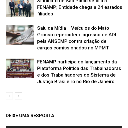
Sindicato de São Paulo se filia à
FENAMP; Entidade chega a 24 estados
filiados
Saiu da Mídia – Veículos do Mato
Grosso repercutem ingresso de ADI
pela ANSEMP contra criação de
cargos comissionados no MPMT
FENAMP participa do lançamento da
Plataforma Política das Trabalhadoras
e dos Trabalhadores do Sistema de
Justiça Brasileiro no Rio de Janeiro
DEIXE UMA RESPOSTA