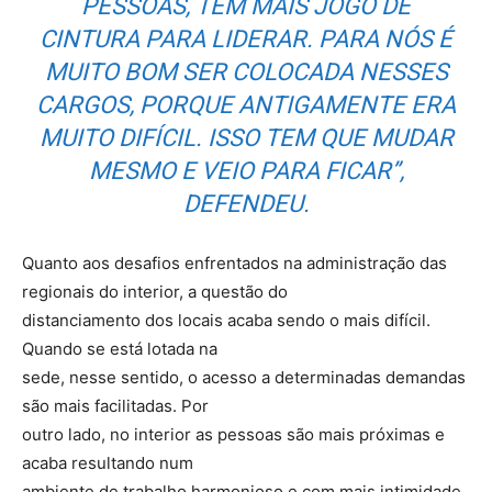
PESSOAS, TEM MAIS JOGO DE
CINTURA PARA LIDERAR. PARA NÓS É
MUITO BOM SER COLOCADA NESSES
CARGOS, PORQUE ANTIGAMENTE ERA
MUITO DIFÍCIL. ISSO TEM QUE MUDAR
MESMO E VEIO PARA FICAR”,
DEFENDEU.
Quanto aos desafios enfrentados na administração das
regionais do interior, a questão do
distanciamento dos locais acaba sendo o mais difícil.
Quando se está lotada na
sede, nesse sentido, o acesso a determinadas demandas
são mais facilitadas. Por
outro lado, no interior as pessoas são mais próximas e
acaba resultando num
ambiente de trabalho harmonioso e com mais intimidade