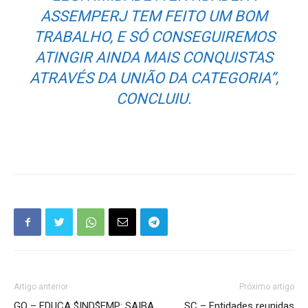
ASSEMPERJ TEM FEITO UM BOM
TRABALHO, E SÓ CONSEGUIREMOS
ATINGIR AINDA MAIS CONQUISTAS
ATRAVÉS DA UNIÃO DA CATEGORIA”,
CONCLUIU.
Artigo anterior
Próximo artigo
GO – EDUCA $IND$EMP: SAIBA
SC – Entidades reunidas