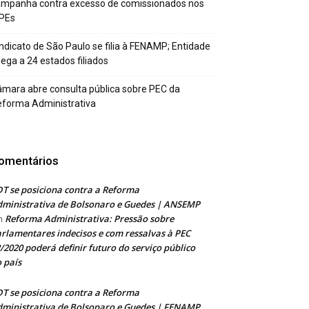
ampanha contra excesso de comissionados nos
PEs
ndicato de São Paulo se filia à FENAMP; Entidade
ega a 24 estados filiados
mara abre consulta pública sobre PEC da
forma Administrativa
omentários
T se posiciona contra a Reforma
ministrativa de Bolsonaro e Guedes | ANSEMP
Reforma Administrativa: Pressão sobre
m
rlamentares indecisos e com ressalvas à PEC
/2020 poderá definir futuro do serviço público
 país
T se posiciona contra a Reforma
ministrativa de Bolsonaro e Guedes | FENAMP