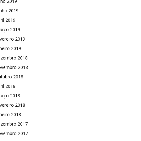
lho 2019
unho 2019
ril 2019
arço 2019
vereiro 2019
neiro 2019
ezembro 2018
ovembro 2018
utubro 2018
ril 2018
arço 2018
vereiro 2018
neiro 2018
ezembro 2017
ovembro 2017