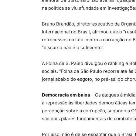
eleitoral de Bolsonaro não tiveram qualquer 
na política se viu afundada em investigaçõe
Bruno Brandão, diretor executivo da Organi
Internacional no Brasil, afirmou que o “res
retrocessos na luta contra a corrupção no 
“discurso não é o suficiente”.
A Folha de S. Paulo divulgou o ranking e Bo
sociais. “Folha de São Paulo recorre até às 
jornal abaixo do esgoto, no pré-sal do chor
Democracia em baixa
– Os ataques à mídia
à repressão às liberdades democráticas ta
percepção sobre a corrupção, segundo a ONG
são dois pilares fundamentais do combate à
Por isso, não é de se espantar que o Brasi