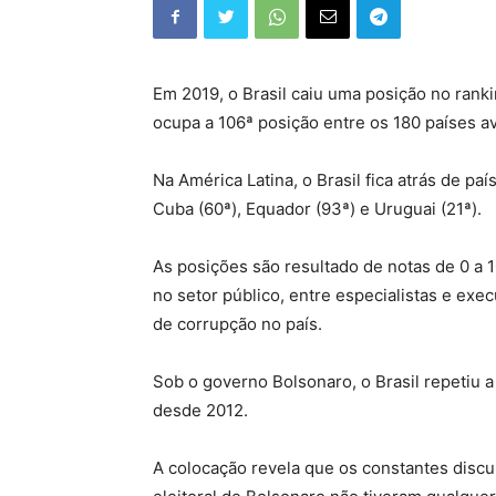
Em 2019, o Brasil caiu uma posição no rank
ocupa a 106ª posição entre os 180 países av
Na América Latina, o Brasil fica atrás de pa
Cuba (60ª), Equador (93ª) e Uruguai (21ª).
As posições são resultado de notas de 0 a
no setor público, entre especialistas e ex
de corrupção no país.
Sob o governo Bolsonaro, o Brasil repetiu 
desde 2012.
A colocação revela que os constantes discu