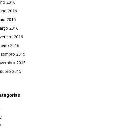
lho 2016
unho 2016
aio 2016
arço 2016
vereiro 2016
neiro 2016
ezembro 2015
ovembro 2015
utubro 2015
ategorias
L
M
P