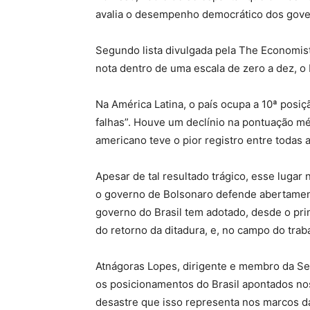
avalia o desempenho democrático dos gove
Segundo lista divulgada pela The Economist 
nota dentro de uma escala de zero a dez, o 
Na América Latina, o país ocupa a 10ª posi
falhas”. Houve um declínio na pontuação méd
americano teve o pior registro entre todas 
Apesar de tal resultado trágico, esse luga
o governo de Bolsonaro defende abertamen
governo do Brasil tem adotado, desde o prin
do retorno da ditadura, e, no campo do trab
Atnágoras Lopes, dirigente e membro da Sec
os posicionamentos do Brasil apontados nos
desastre que isso representa nos marcos da