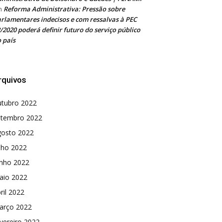
Reforma Administrativa: Pressão sobre
m
rlamentares indecisos e com ressalvas à PEC
/2020 poderá definir futuro do serviço público
 país
rquivos
utubro 2022
etembro 2022
gosto 2022
lho 2022
unho 2022
aio 2022
ril 2022
arço 2022
vereiro 2022