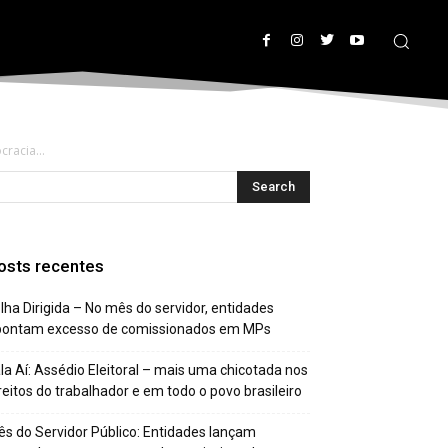
racia...
osts recentes
lha Dirigida – No mês do servidor, entidades
pontam excesso de comissionados em MPs
la Aí: Assédio Eleitoral – mais uma chicotada nos
reitos do trabalhador e em todo o povo brasileiro
s do Servidor Público: Entidades lançam