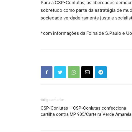
Para a CSP-Conlutas, as liberdades democr
sobretudo como parte da estratégia de muda
sociedade verdadeiramente justa e socialist
*com informações da Folha de S.Paulo e Uo
Artigo anterior
CSP-Conlutas – CSP-Conlutas confecciona
cartilha contra MP 905/Carteira Verde Amarela