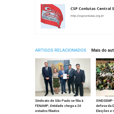
CSP Conlutas Central S
http://cspconlutas.org.br
ARTIGOS RELACIONADOS
Mais do aut
Sindicato de São Paulo se filia à
SINDSEMP-B
FENAMP; Entidade chega a 24
defesa da 
estados filiados
Eleições e 