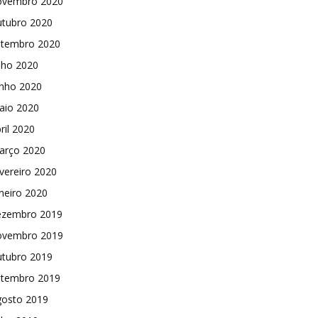
ovembro 2020
utubro 2020
etembro 2020
lho 2020
unho 2020
aio 2020
ril 2020
arço 2020
vereiro 2020
neiro 2020
ezembro 2019
ovembro 2019
utubro 2019
etembro 2019
gosto 2019