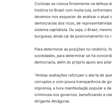
Conlutas se coloca firmemente na defesa d
história no Brasil com muita luta, enfrentand
devemos nos esquecer de analisar o atual 
democracias dos ricos, de representativid
sistema capitalista. Ou seja, o Brasil, mes
burguesa, ainda cai de posicionamento no ra
Para determinar as posições no relatório, f
sociedades, para determinar se há concordâ
democracia, além do próprio apoio aos pila
“Ambas avaliações reforçam o alerta de qu
corruptos e com pouca transparência de go
imprensa, a livre manifestação popular e d
criminosa nos governos, beneficiando a clas
dirigente Atnágoras.