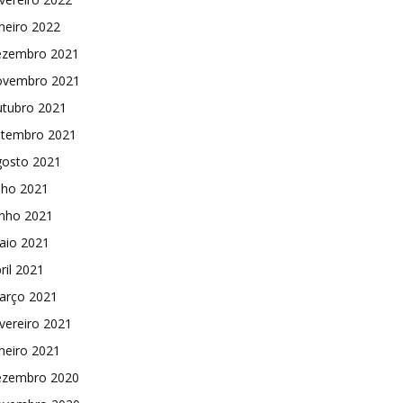
neiro 2022
ezembro 2021
ovembro 2021
utubro 2021
etembro 2021
gosto 2021
lho 2021
unho 2021
aio 2021
ril 2021
arço 2021
vereiro 2021
neiro 2021
ezembro 2020