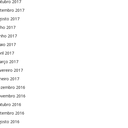
utubro 2017
etembro 2017
gosto 2017
lho 2017
unho 2017
aio 2017
ril 2017
arço 2017
vereiro 2017
neiro 2017
ezembro 2016
ovembro 2016
utubro 2016
etembro 2016
gosto 2016