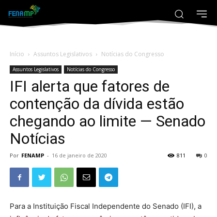
Início
Assuntos Legislativos
Notícias do Congresso
Assuntos Legislativos
Notícias do Congresso
IFI alerta que fatores de
contenção da dívida estão
chegando ao limite — Senado
Notícias
Por
FENAMP
-
16 de janeiro de 2020
811
0
Para a Instituição Fiscal Independente do Senado (IFI), a