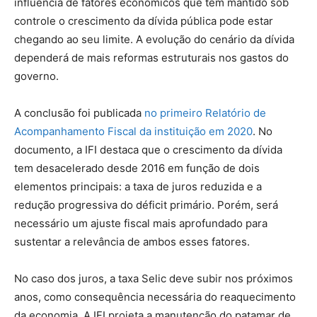
influência de fatores econômicos que têm mantido sob
controle o crescimento da dívida pública pode estar
chegando ao seu limite. A evolução do cenário da dívida
dependerá de mais reformas estruturais nos gastos do
governo.
A conclusão foi publicada
no primeiro Relatório de
Acompanhamento Fiscal da instituição em 2020
. No
documento, a IFI destaca que o crescimento da dívida
tem desacelerado desde 2016 em função de dois
elementos principais: a taxa de juros reduzida e a
redução progressiva do déficit primário. Porém, será
necessário um ajuste fiscal mais aprofundado para
sustentar a relevância de ambos esses fatores.
No caso dos juros, a taxa Selic deve subir nos próximos
anos, como consequência necessária do reaquecimento
da economia. A IFI projeta a manutenção do patamar de