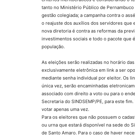
tanto no Ministério Público de Pernambu
gestão colegiada; a campanha contra o ass
o reajuste dos auxílios dos servidores que
nova diretoria é contra as reformas da prev
investimentos sociais e todo o pacote que é
população.
As eleições serão realizadas no horário das
exclusivamente eletrônica em link a ser o
mediante senha individual por eleitor. Os li
única vez, serão encaminhadas eletronicame
associado com direito a voto ou para o en
Secretaria do SINDSEMP/PE, para este fim.
votar apenas uma vez.
Para os eleitores que não possuem o cadast
ou urna que estará disponível na sede do Si
de Santo Amaro. Para o caso de haver necess