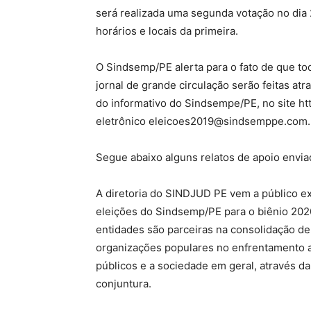
será realizada uma segunda votação no di
horários e locais da primeira.
O Sindsemp/PE alerta para o fato de que to
jornal de grande circulação serão feitas a
do informativo do Sindsempe/PE, no site ht
eletrônico
eleicoes2019@sindsemppe.com.
Segue abaixo alguns relatos de apoio envia
A diretoria do SINDJUD PE vem a público e
eleições do Sindsemp/PE para o biênio 202
entidades são parceiras na consolidação de 
organizações populares no enfrentamento a
públicos e a sociedade em geral, através da
conjuntura.