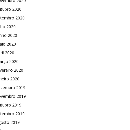
ovembro 2020
utubro 2020
etembro 2020
lho 2020
unho 2020
aio 2020
ril 2020
arço 2020
vereiro 2020
neiro 2020
ezembro 2019
ovembro 2019
utubro 2019
etembro 2019
gosto 2019