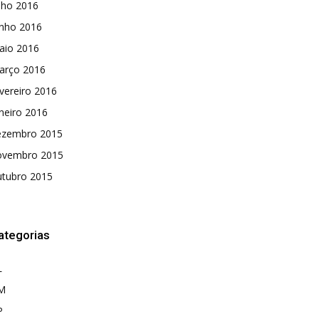
lho 2016
unho 2016
aio 2016
arço 2016
vereiro 2016
neiro 2016
ezembro 2015
ovembro 2015
utubro 2015
ategorias
L
M
P