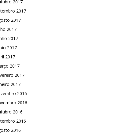
utubro 2017
etembro 2017
gosto 2017
lho 2017
unho 2017
aio 2017
ril 2017
arço 2017
vereiro 2017
neiro 2017
ezembro 2016
ovembro 2016
utubro 2016
etembro 2016
gosto 2016