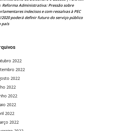
Reforma Administrativa: Pressão sobre
m
rlamentares indecisos e com ressalvas à PEC
/2020 poderá definir futuro do serviço público
 país
rquivos
utubro 2022
etembro 2022
gosto 2022
lho 2022
unho 2022
aio 2022
ril 2022
arço 2022
vereiro 2022