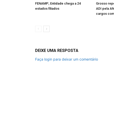
FENAMP; Entidade chega a 24
Grosso rep
estados filiados
ADI pela A
cargos com
DEIXE UMA RESPOSTA
Faça login para deixar um comentário