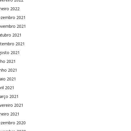
neiro 2022
ezembro 2021
ovembro 2021
utubro 2021
etembro 2021
gosto 2021
lho 2021
unho 2021
aio 2021
ril 2021
arço 2021
vereiro 2021
neiro 2021
ezembro 2020