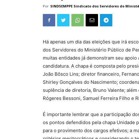
Por
SINDSEMPPE Sindicato dos Servidores do Minist
Há apenas um dia das eleições que irá escol
dos Servidores do Ministério Público de P
muitas entidades já demonstram seu apoio a
candidatura. A chapa é composta pelo presi
João Bôsco Lins; diretor financeiro, Fernand
Shirley Gonçalves do Nascimento; coordena
suplência de diretoria, Bruno Valente; além
Rógeres Bessoni, Samuel Ferreira Filho e Ri
É importante lembrar que a participação dos 
os pontos defendidos pela chapa Unidade pa
para o provimento dos cargos efetivos; a 
critérios meritocráticos e considerando o 