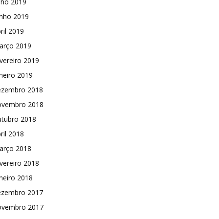
lho 2019
unho 2019
ril 2019
arço 2019
vereiro 2019
neiro 2019
ezembro 2018
ovembro 2018
utubro 2018
ril 2018
arço 2018
vereiro 2018
neiro 2018
ezembro 2017
ovembro 2017