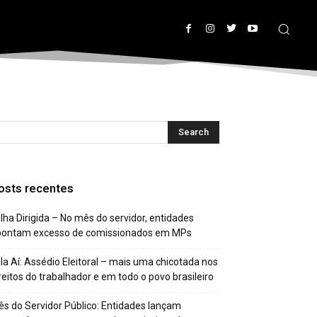
osts recentes
lha Dirigida – No mês do servidor, entidades
pontam excesso de comissionados em MPs
la Aí: Assédio Eleitoral – mais uma chicotada nos
reitos do trabalhador e em todo o povo brasileiro
s do Servidor Público: Entidades lançam