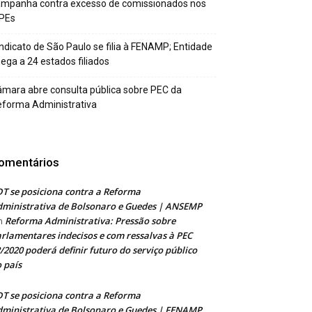
ampanha contra excesso de comissionados nos
PEs
ndicato de São Paulo se filia à FENAMP; Entidade
ega a 24 estados filiados
mara abre consulta pública sobre PEC da
forma Administrativa
omentários
T se posiciona contra a Reforma
ministrativa de Bolsonaro e Guedes | ANSEMP
Reforma Administrativa: Pressão sobre
m
rlamentares indecisos e com ressalvas à PEC
/2020 poderá definir futuro do serviço público
 país
T se posiciona contra a Reforma
ministrativa de Bolsonaro e Guedes | FENAMP