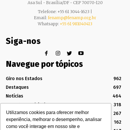
Asa Sul - Brasília/DF - CEP 70070-120
Telefone: +55 61 3044-1623 |
Email:
fenamp@fenamp.org.br
Whatsapp:
+55 61 981040413
Siga-nos
Navegue por tópicos
Giro nos Estados
962
Destaques
697
Notícias
464
Assuntos Legislativos
318
Utilizamos cookies para oferecer melhor
Política Sindical e Institucional
267
experiência, melhorar o desempenho, analisar
Destaques do Legislativo
162
como você interage em nosso site e