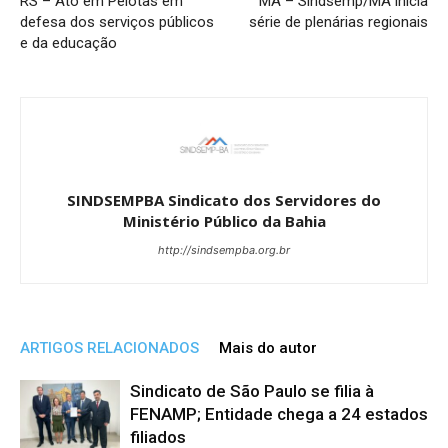
RS – Ato em Pelotas em
MA – Sindsemp/MA inicia
defesa dos serviços públicos
série de plenárias regionais
e da educação
SINDSEMPBA Sindicato dos Servidores do
Ministério Público da Bahia
http://sindsempba.org.br
ARTIGOS RELACIONADOS
Mais do autor
Sindicato de São Paulo se filia à
FENAMP; Entidade chega a 24 estados
filiados