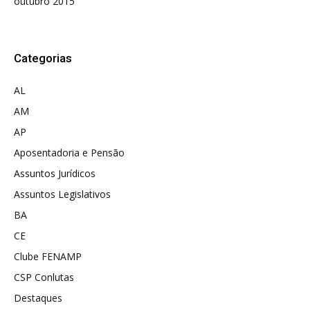
outubro 2015
Categorias
AL
AM
AP
Aposentadoria e Pensão
Assuntos Jurídicos
Assuntos Legislativos
BA
CE
Clube FENAMP
CSP Conlutas
Destaques