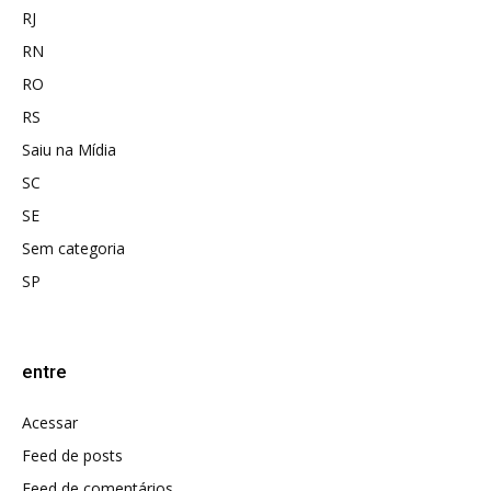
RJ
RN
RO
RS
Saiu na Mídia
SC
SE
Sem categoria
SP
entre
Acessar
Feed de posts
Feed de comentários