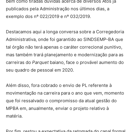
bem como tiradas dúvidas acerca de diversos Atos já
publicados pela Administração nos últimos dias, a
exemplo dos nº 022/2019 e nº 032/2019.
Destacamos aqui a longa conversa sobre a Corregedoria
Administrativa, onde foi garantido ao SINDSEMP-BA que
tal órgão não terá apenas o caráter correcional punitivo,
mas também trará planejamento e modernização para as
carreiras do
Parquet
baiano, face o provável aumento do
seu quadro de pessoal em 2020.
Além disso, fora cobrado o envio de PL referente à
movimentação na carreira para o ano que vem, momento
que foi ressalvado o compromisso da atual gestão do
MPBA em, anualmente, enviar o projeto relativo à
matéria.
Por fim, restou a expectativa da retomada do canal formal