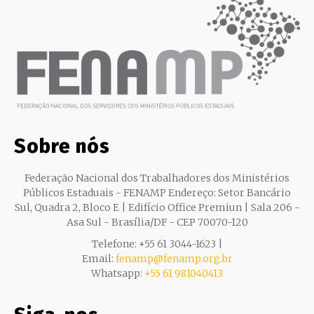
Sobre nós
Federação Nacional dos Trabalhadores dos Ministérios
Públicos Estaduais - FENAMP Endereço: Setor Bancário
Sul, Quadra 2, Bloco E | Edifício Office Premiun | Sala 206 -
Asa Sul - Brasília/DF - CEP 70070-120
Telefone: +55 61 3044-1623 |
Email:
fenamp@fenamp.org.br
Whatsapp:
+55 61 981040413