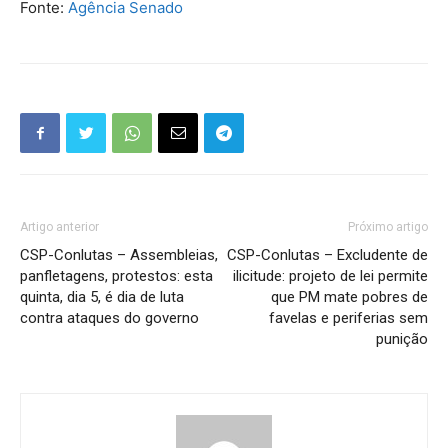
Fonte:
Agência Senado
Artigo anterior
Próximo artigo
CSP-Conlutas – Assembleias,
CSP-Conlutas – Excludente de
panfletagens, protestos: esta
ilicitude: projeto de lei permite
quinta, dia 5, é dia de luta
que PM mate pobres de
contra ataques do governo
favelas e periferias sem
punição