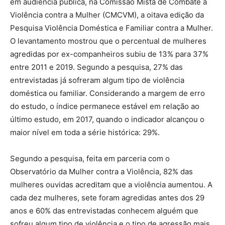
em audiência pública, na Comissão Mista de Combate à
Violência contra a Mulher (CMCVM), a oitava edição da
Pesquisa Violência Doméstica e Familiar contra a Mulher.
O levantamento mostrou que o percentual de mulheres
agredidas por ex-companheiros subiu de 13% para 37%
entre 2011 e 2019. Segundo a pesquisa, 27% das
entrevistadas já sofreram algum tipo de violência
doméstica ou familiar. Considerando a margem de erro
do estudo, o índice permanece estável em relação ao
último estudo, em 2017, quando o indicador alcançou o
maior nível em toda a série histórica: 29%.
Segundo a pesquisa, feita em parceria com o
Observatório da Mulher contra a Violência, 82% das
mulheres ouvidas acreditam que a violência aumentou. A
cada dez mulheres, sete foram agredidas antes dos 29
anos e 60% das entrevistadas conhecem alguém que
sofreu algum tipo de violência e o tipo de agressão mais