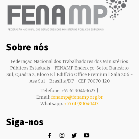
Sobre nós
Federação Nacional dos Trabalhadores dos Ministérios
Públicos Estaduais - FENAMP Endereço: Setor Bancário
Sul, Quadra 2, Bloco E | Edifício Office Premiun | Sala 206 -
Asa Sul - Brasília/DF - CEP 70070-120
Telefone: +55 61 3044-1623 |
Email:
fenamp@fenamp.org.br
Whatsapp:
+55 61 981040413
Siga-nos