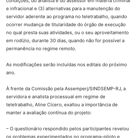
condições, do analista e do assessor em matéria criminal
e infracional e (3) alternativas para a manutenção do
servidor aderente ao programa no teletrabalho, quando
ocorrer mudança de titularidade do órgão de execução
no qual presta suas atividades, ou o seu aproveitamento
em rodízio, durante 30 dias, quando não for possível a
permanência no regime remoto.
As modificações serão incluídas nos editais do próximo
ano.
À frente da Comissão pela Assemperj/SINDSEMP-RJ, a
servidora e analista processual em regime de
teletrabalho, Aline Cícero, exaltou a importância de
manter a avaliação contínua do projeto:
– O questionário respondido pelos participantes revelou
os problemas experimentados no programa-piloto e