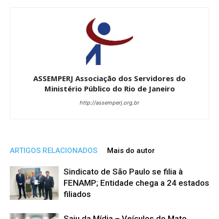
ASSEMPERJ Associação dos Servidores do
Ministério Público do Rio de Janeiro
http://assemperj.org.br
ARTIGOS RELACIONADOS
Mais do autor
Sindicato de São Paulo se filia à
FENAMP; Entidade chega a 24 estados
filiados
Saiu da Mídia – Veículos do Mato