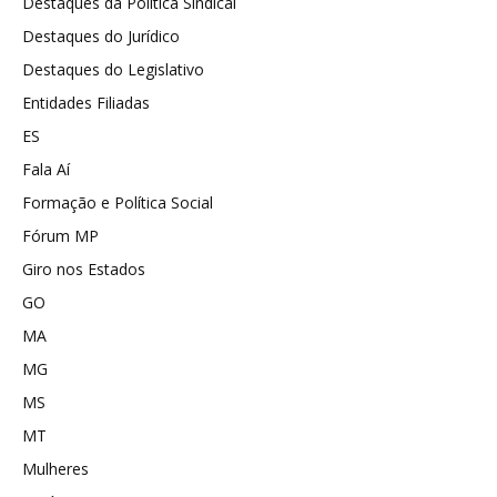
Destaques da Política Sindical
Destaques do Jurídico
Destaques do Legislativo
Entidades Filiadas
ES
Fala Aí
Formação e Política Social
Fórum MP
Giro nos Estados
GO
MA
MG
MS
MT
Mulheres