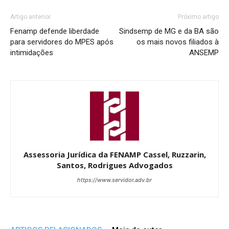
Artigo anterior
Próximo artigo
Fenamp defende liberdade
Sindsemp de MG e da BA são
para servidores do MPES após
os mais novos filiados à
intimidações
ANSEMP
Assessoria Jurídica da FENAMP Cassel, Ruzzarin,
Santos, Rodrigues Advogados
https://www.servidor.adv.br