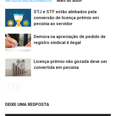
ARTIGOS RELACIONADOS
Mais do autor
STJ e STF estão alinhados pela
conversão de licença-prêmio em
pecúnia ao servidor
Demora na apreciação de pedido de
registro sindical é ilegal
Licença-prêmio não gozada deve ser
convertida em pecúnia
DEIXE UMA RESPOSTA