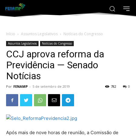
Início
Assuntos Legislativos
Notícias do Congresso
Assuntos Legislativos
Notícias do Congresso
CCJ aprova reforma da
Previdência — Senado
Notícias
Por
FENAMP
-
5 de setembro de 2019
782
0
Após mais de nove horas de reunião, a Comissão de