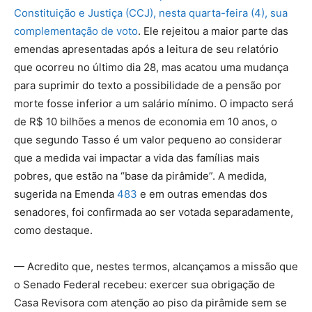
Constituição e Justiça (CCJ), nesta quarta-feira (4), sua
complementação de voto
. Ele rejeitou a maior parte das
emendas apresentadas após a leitura de seu relatório
que ocorreu no último dia 28, mas acatou uma mudança
para suprimir do texto a possibilidade de a pensão por
morte fosse inferior a um salário mínimo. O impacto será
de R$ 10 bilhões a menos de economia em 10 anos, o
que segundo Tasso é um valor pequeno ao considerar
que a medida vai impactar a vida das famílias mais
pobres, que estão na “base da pirâmide”. A medida,
sugerida na Emenda
483
e em outras emendas dos
senadores, foi confirmada ao ser votada separadamente,
como destaque.
— Acredito que, nestes termos, alcançamos a missão que
o Senado Federal recebeu: exercer sua obrigação de
Casa Revisora com atenção ao piso da pirâmide sem se