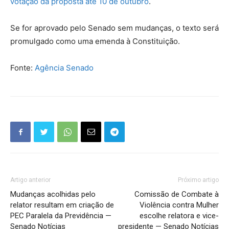
votação da proposta até 10 de outubro
.
Se for aprovado pelo Senado sem mudanças, o texto será
promulgado como uma emenda à Constituição.
Fonte:
Agência Senado
Artigo anterior
Próximo artigo
Mudanças acolhidas pelo
Comissão de Combate à
relator resultam em criação de
Violência contra Mulher
PEC Paralela da Previdência —
escolhe relatora e vice-
Senado Notícias
presidente — Senado Notícias