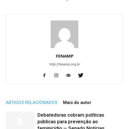
FENAMP
http://fenamp.org.br
ARTIGOS RELACIONADOS
Mais do autor
Debatedoras cobram políticas
públicas para prevenção ao
feminicídio — Senado Notícias