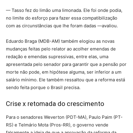
— Tasso fez do limão uma limonada. Ele foi onde podia,
no limite do esforço para fazer essa compatibilização
com as circunstâncias que lhe foram dadas —avaliou.
Eduardo Braga (MDB-AM) também elogiou as novas
mudanças feitas pelo relator ao acolher emendas de
redação e emendas supressivas, entre elas, uma
apresentada pelo senador para garantir que a pensão por
morte não pode, em hipótese alguma, ser inferior a um
salário mínimo. Ele também ressaltou que a reforma está
sendo feita porque o Brasil precisa.
Crise x retomada do crescimento
Para o senadores Weverton (PDT-MA), Paulo Paim (PT-
RS) e Telmário Mota (Pros-RR), o governo vende
falsamente a ideia de que a aprovação da reforma da