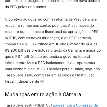
por morte, alterações que não resultam em nova análise
da PEC pelos deputados.
O objetivo do governo com a reforma da Previdência é
reduzir o rombo nas contas públicas. A estimativa do
relator é que o impacto fiscal total da aprovação da PEC
6/2019, com as novas mudanças, e da PEC paralela,
chegará a R$ 1,312 trilhão em 10 anos, maior do que os
R$ 930 bilhões previstos no texto da Câmara, e maior do
que o R$ 1 trilhão que pretendia o governo federal
inicialmente. Mas a PEC isoladamente vai representar
uma economia de R$ 870 bilhões para a União, segundo
Tasso Jereissati, com base em estudos da Instituição
Fiscal Independente (IFI).
Mudanças em relação à Câmara
Tasso Jereissati (PSDB-CE)
apresentou à Comissão de