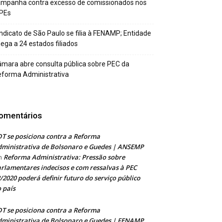
ampanha contra excesso de comissionados nos
PEs
ndicato de São Paulo se filia à FENAMP; Entidade
ega a 24 estados filiados
mara abre consulta pública sobre PEC da
forma Administrativa
omentários
T se posiciona contra a Reforma
ministrativa de Bolsonaro e Guedes | ANSEMP
Reforma Administrativa: Pressão sobre
m
rlamentares indecisos e com ressalvas à PEC
/2020 poderá definir futuro do serviço público
 país
T se posiciona contra a Reforma
ministrativa de Bolsonaro e Guedes | FENAMP