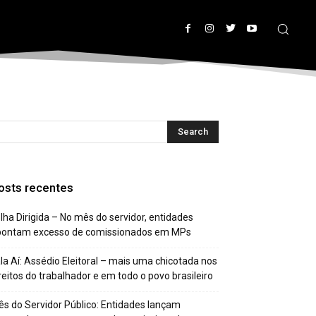
osts recentes
lha Dirigida – No mês do servidor, entidades
pontam excesso de comissionados em MPs
la Aí: Assédio Eleitoral – mais uma chicotada nos
reitos do trabalhador e em todo o povo brasileiro
s do Servidor Público: Entidades lançam