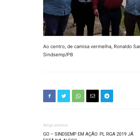
Ao centro, de camisa vermelha, Ronaldo Sam
Sindsemp/PB
Artigo anterior
GO – SINDSEMP EM AÇÃO: PL RGA 2019 JÁ