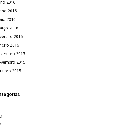
lho 2016
unho 2016
aio 2016
arço 2016
vereiro 2016
neiro 2016
ezembro 2015
ovembro 2015
utubro 2015
ategorias
L
M
P