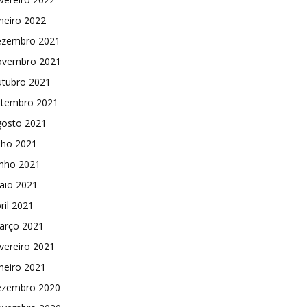
neiro 2022
ezembro 2021
ovembro 2021
utubro 2021
etembro 2021
gosto 2021
lho 2021
unho 2021
aio 2021
ril 2021
arço 2021
vereiro 2021
neiro 2021
ezembro 2020