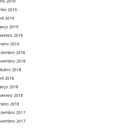
lho 2019
unho 2019
ril 2019
arço 2019
vereiro 2019
neiro 2019
ezembro 2018
ovembro 2018
utubro 2018
ril 2018
arço 2018
vereiro 2018
neiro 2018
ezembro 2017
ovembro 2017