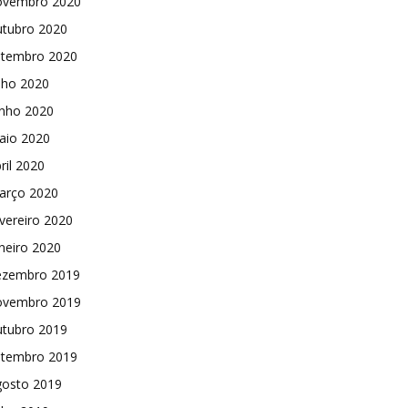
ovembro 2020
utubro 2020
etembro 2020
lho 2020
unho 2020
aio 2020
ril 2020
arço 2020
vereiro 2020
neiro 2020
ezembro 2019
ovembro 2019
utubro 2019
etembro 2019
gosto 2019