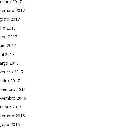
utubro 2017
etembro 2017
gosto 2017
lho 2017
unho 2017
aio 2017
ril 2017
arço 2017
vereiro 2017
neiro 2017
ezembro 2016
ovembro 2016
utubro 2016
etembro 2016
gosto 2016