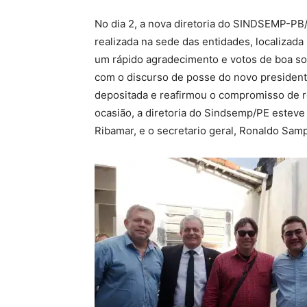
No dia 2, a nova diretoria do SINDSEMP-P
realizada na sede das entidades, localizad
um rápido agradecimento e votos de boa sor
com o discurso de posse do novo president
depositada e reafirmou o compromisso de re
ocasião, a diretoria do Sindsemp/PE estev
Ribamar, e o secretario geral, Ronaldo Samp