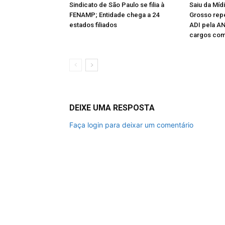
Sindicato de São Paulo se filia à
Saiu da Míd
FENAMP; Entidade chega a 24
Grosso rep
estados filiados
ADI pela A
cargos com
DEIXE UMA RESPOSTA
Faça login para deixar um comentário