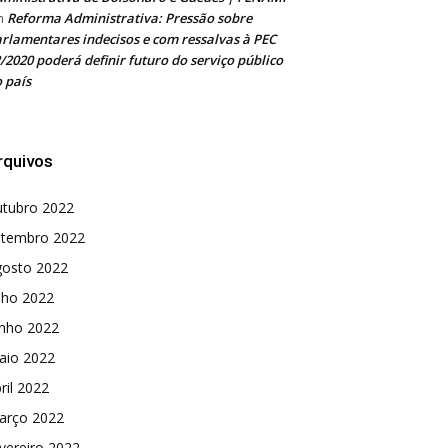
Reforma Administrativa: Pressão sobre
m
rlamentares indecisos e com ressalvas à PEC
/2020 poderá definir futuro do serviço público
 país
rquivos
utubro 2022
etembro 2022
gosto 2022
lho 2022
unho 2022
aio 2022
ril 2022
arço 2022
vereiro 2022