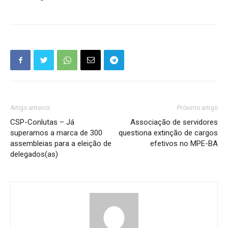
Artigo anterior
Próximo artigo
CSP-Conlutas – Já
Associação de servidores
superamos a marca de 300
questiona extinção de cargos
assembleias para a eleição de
efetivos no MPE-BA
delegados(as)