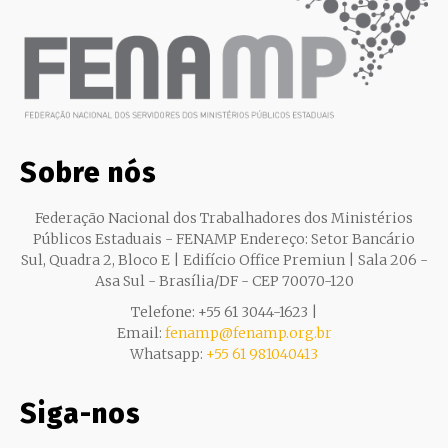
Sobre nós
Federação Nacional dos Trabalhadores dos Ministérios
Públicos Estaduais - FENAMP Endereço: Setor Bancário
Sul, Quadra 2, Bloco E | Edifício Office Premiun | Sala 206 -
Asa Sul - Brasília/DF - CEP 70070-120
Telefone: +55 61 3044-1623 |
Email:
fenamp@fenamp.org.br
Whatsapp:
+55 61 981040413
Siga-nos