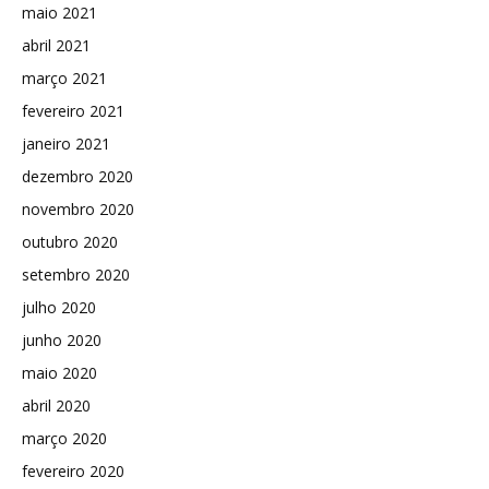
maio 2021
abril 2021
março 2021
fevereiro 2021
janeiro 2021
dezembro 2020
novembro 2020
outubro 2020
setembro 2020
julho 2020
junho 2020
maio 2020
abril 2020
março 2020
fevereiro 2020