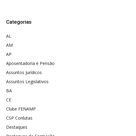
Categorias
AL
AM
AP
Aposentadoria e Pensão
Assuntos Jurídicos
Assuntos Legislativos
BA
CE
Clube FENAMP
CSP Conlutas
Destaques