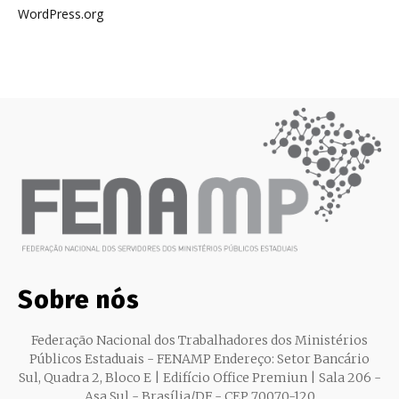
WordPress.org
Sobre nós
Federação Nacional dos Trabalhadores dos Ministérios
Públicos Estaduais - FENAMP Endereço: Setor Bancário
Sul, Quadra 2, Bloco E | Edifício Office Premiun | Sala 206 -
Asa Sul - Brasília/DF - CEP 70070-120