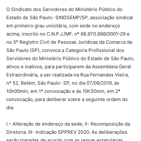
O Sindicato dos Servidores do Ministério Público do
Estado de São Paulo- SINDSEMP/SP, associação sindical
em primeiro grau unicitária, com sede no endereço
acima, inscrito no C.N.P.J./MF. nº 68.970.888/0001-29 e
no 5º Registro Civil de Pessoas Jurídicas da Comarca de
São Paulo (SP), convoca a Categoria Profissional dos
Servidores do Ministério Público do Estado de São Paulo,
ativos e inativos, para participarem da Assembleia Geral
Extraordinária, a ser realizada na Rua Fernandes Vieira,
nº 52, Belém, São Paulo- SP, no dia 07/09/2019, às
10h00min, em 1ª convocação e às 10h30min, em 2ª
convocação, para deliberar sobre a seguinte ordem do
dia:
I – Alteração de endereço da sede; II- Recomposição da
Diretoria. III- Indicação SPPREV 2020. As deliberações
serão tomadas de acordo com as regras estatutárias.