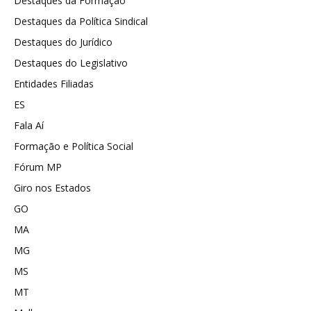
Destaques da Formação
Destaques da Política Sindical
Destaques do Jurídico
Destaques do Legislativo
Entidades Filiadas
ES
Fala Aí
Formação e Política Social
Fórum MP
Giro nos Estados
GO
MA
MG
MS
MT