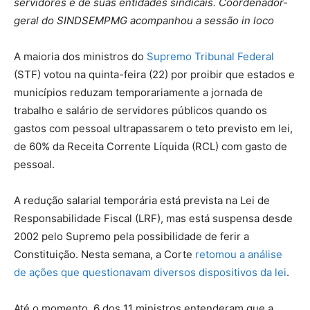
servidores e de suas entidades sindicais. Coordenador-
geral do SINDSEMPMG acompanhou a sessão in loco
A maioria dos ministros do
Supremo Tribunal Federal
(STF) votou na quinta-feira (22) por proibir que estados e
municípios reduzam temporariamente a jornada de
trabalho e salário de servidores públicos quando os
gastos com pessoal ultrapassarem o teto previsto em lei,
de 60% da Receita Corrente Líquida (RCL) com gasto de
pessoal.
A redução salarial temporária está prevista na Lei de
Responsabilidade Fiscal (LRF), mas está suspensa desde
2002 pelo Supremo pela possibilidade de ferir a
Constituição. Nesta semana, a Corte
retomou a análise
de ações que questionavam diversos dispositivos da lei
.
Até o momento, 6 dos 11 ministros entenderam que a