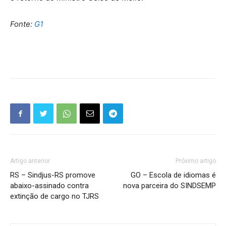
Fonte:
G1
Artigo anterior
Próximo artigo
RS – Sindjus-RS promove
GO – Escola de idiomas é
abaixo-assinado contra
nova parceira do SINDSEMP
extinção de cargo no TJRS