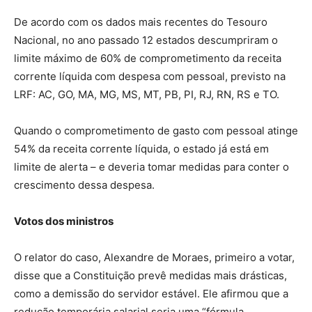
De acordo com os dados mais recentes do Tesouro
Nacional, no ano passado 12 estados descumpriram o
limite máximo de 60% de comprometimento da receita
corrente líquida com despesa com pessoal, previsto na
LRF: AC, GO, MA, MG, MS, MT, PB, PI, RJ, RN, RS e TO.
Quando o comprometimento de gasto com pessoal atinge
54% da receita corrente líquida, o estado já está em
limite de alerta – e deveria tomar medidas para conter o
crescimento dessa despesa.
Votos dos ministros
O relator do caso, Alexandre de Moraes, primeiro a votar,
disse que a Constituição prevê medidas mais drásticas,
como a demissão do servidor estável. Ele afirmou que a
redução temporária salarial seria uma “fórmula