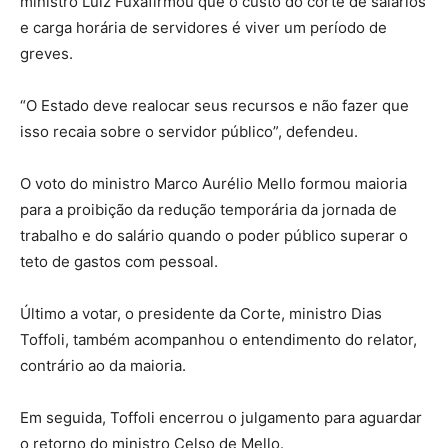
ministro Luiz Fuxafirmou que o custo do corte de salários
e carga horária de servidores é viver um período de
greves.
“O Estado deve realocar seus recursos e não fazer que
isso recaia sobre o servidor público”, defendeu.
O voto do ministro Marco Aurélio Mello formou maioria
para a proibição da redução temporária da jornada de
trabalho e do salário quando o poder público superar o
teto de gastos com pessoal.
Último a votar, o presidente da Corte, ministro Dias
Toffoli, também acompanhou o entendimento do relator,
contrário ao da maioria.
Em seguida, Toffoli encerrou o julgamento para aguardar
o retorno do ministro Celso de Mello.