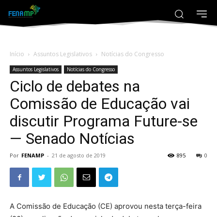
Início
Assuntos Legislativos
Notícias do Congresso
Assuntos Legislativos
Notícias do Congresso
Ciclo de debates na
Comissão de Educação vai
discutir Programa Future-se
— Senado Notícias
Por
FENAMP
-
21 de agosto de 2019
895
0
A Comissão de Educação (CE) aprovou nesta terça-feira