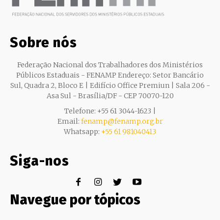
Sobre nós
Federação Nacional dos Trabalhadores dos Ministérios
Públicos Estaduais - FENAMP Endereço: Setor Bancário
Sul, Quadra 2, Bloco E | Edifício Office Premiun | Sala 206 -
Asa Sul - Brasília/DF - CEP 70070-120
Telefone: +55 61 3044-1623 |
Email:
fenamp@fenamp.org.br
Whatsapp:
+55 61 981040413
Siga-nos
Navegue por tópicos