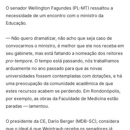
O senador Wellington Fagundes (PL-MT) ressaltou a
necessidade de um encontro com o ministro da
Educação.
— Não quero dramatizar, não acho que seja caso de
convocarmos o ministro, é melhor que ele nos receba em
seu gabinete, mas está faltando a nomeação dos reitores
pro-tempore
. O tempo está passando, nós trabalhamos
arduamente no ano passado para que as novas
universidades fossem contempladas com dotações, e há
uma preocupação da comunidade acadêmica de que
estes recursos acabem se perdendo. Em Rondonópolis,
por exemplo, as obras da Faculdade de Medicina estão
paradas — lamentou.
O presidente da CE, Dario Berger (MDB-SC), considera
que o ideal é que Weintraub receba os senadores já