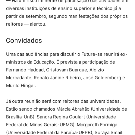
— Há um risco iminente de paralisação das atividades em
diversas instituições de ensino superior e técnico já a
partir de setembro, segundo manifestações dos próprios
reitores — alertou.
Convidados
Uma das audiências para discutir o Future-se reunirá ex-
ministros da Educação. É prevista a participação de
Fernando Haddad, Cristovam Buarque, Aloizio
Mercadante, Renato Janine Ribeiro, José Goldemberg e
Murilo Hingel.
Já outra reunião será com reitores das universidades.
Estão sendo chamados Márcia Abrahão (Universidade de
Brasília-UnB), Sandra Regina Goulart (Universidade
Federal de Minas Gerais-UFMG), Margareth Formiga
(Universidade Federal da Paraíba-UFPB), Soraya Smaili