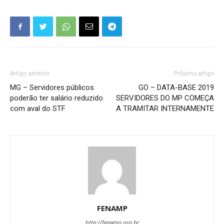
Artigo anterior
Próximo artigo
MG – Servidores públicos
GO – DATA-BASE 2019
poderão ter salário reduzido
SERVIDORES DO MP COMEÇA
com aval do STF
A TRAMITAR INTERNAMENTE
FENAMP
http://fenamp.org.br