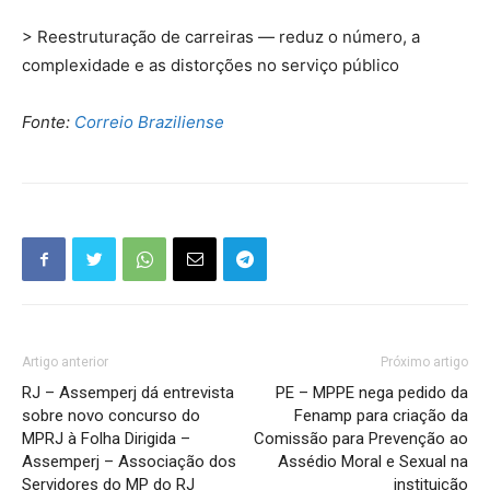
> Reestruturação de carreiras — reduz o número, a
complexidade e as distorções no serviço público
Fonte:
Correio Braziliense
Artigo anterior
Próximo artigo
RJ – Assemperj dá entrevista
PE – MPPE nega pedido da
sobre novo concurso do
Fenamp para criação da
MPRJ à Folha Dirigida –
Comissão para Prevenção ao
Assemperj – Associação dos
Assédio Moral e Sexual na
Servidores do MP do RJ
instituição