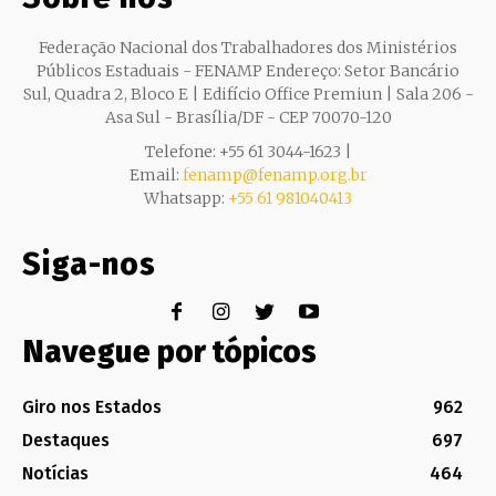
Federação Nacional dos Trabalhadores dos Ministérios
Públicos Estaduais - FENAMP Endereço: Setor Bancário
Sul, Quadra 2, Bloco E | Edifício Office Premiun | Sala 206 -
Asa Sul - Brasília/DF - CEP 70070-120
Telefone: +55 61 3044-1623 |
Email:
fenamp@fenamp.org.br
Whatsapp:
+55 61 981040413
Siga-nos
Navegue por tópicos
Giro nos Estados
962
Destaques
697
Notícias
464