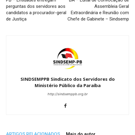
PB – Entidades entregam
BA – Edital de Convocação de
perguntas dos servidores aos
Assembleia Geral
candidatos a procurador-geral
Extraordinária e Reunião com
de Justiça
Chefe de Gabinete – Sindsemp
SINDSEMPPB Sindicato dos Servidores do
Ministério Público da Paraíba
http://sindsemppb.org.br
ARTIGOS RELACIONADOS
Mais do autor