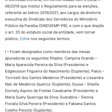
06/2019 que institui o Regulamento para as eleições,
referente ao biênio 2019/2021, aos cargos da diretoria
executiva do Sindicato dos Servidores do Ministério
Público da Paraíba (SINDSEMP-PB), e com o que dispõe
o art. 35 do estatuto social da entidade, vem tornar
público,
Edital
nos seguintes termos:
I – Ficam designados como membros das mesas
apuradoras os seguintes filiados: Campina Grande –
Maria Aparecida Pereira da Silva (Presidente) e
Edgleusson Filgueira do Nascimento (Suplente); Patos –
Torricelli dos Santos Medeiros (Presidente) e Lissandra
Nair de Medeiros Queiroz (Suplente); Sousa – Sheilla
Dornely Aquino de Freitas Cavalcante (Presidente) e
Maria Suely Queiroga da Silva; Guarabira – Sienna
Floralia Silva Pereira (Presidente) e Fabiana Santos
Coelho Peixoto (Suplente).