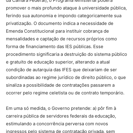
da Câmara Federal), o Programa Ministerial poderá
promover o mais profundo ataque à universidade pública,
ferindo sua autonomia e impondo categoricamente sua
privatização. O documento indica a necessidade de
Emenda Constitucional para instituir cobrança de
mensalidades e captação de recursos próprios como
forma de financiamento das IES públicas. Esse
procedimento significaria a destruição do sistema público
e gratuito de educação superior, alterando a atual
condição de autarquia das IFES que deixariam de ser
subordinadas ao regime jurídico de direito público, o que
sinaliza a possibilidade de contratações passarem a
ocorrer pelo regime celetista ou de contrato temporário.
Em uma só medida, o Governo pretende: a) pôr fim à
carreira pública de servidores federais da educação,
estimulando a concorrência perversa com novos
ingressos pelo sistema de contratação privada, sem