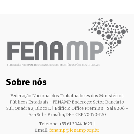
Sobre nós
Federação Nacional dos Trabalhadores dos Ministérios
Públicos Estaduais - FENAMP Endereço: Setor Bancário
Sul, Quadra 2, Bloco E | Edifício Office Premiun | Sala 206 -
Asa Sul - Brasília/DF - CEP 70070-120
Telefone: +55 61 3044-1623 |
Email:
fenamp@fenamp.org.br