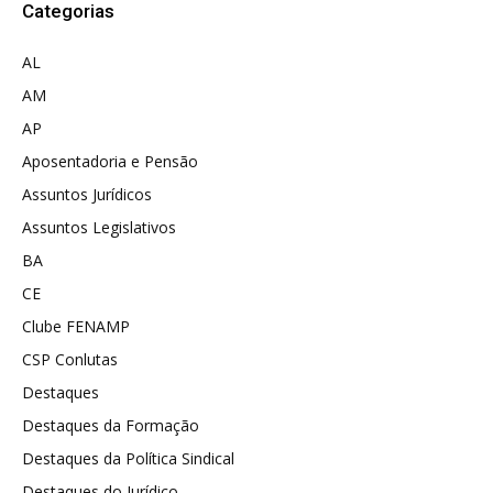
Categorias
AL
AM
AP
Aposentadoria e Pensão
Assuntos Jurídicos
Assuntos Legislativos
BA
CE
Clube FENAMP
CSP Conlutas
Destaques
Destaques da Formação
Destaques da Política Sindical
Destaques do Jurídico