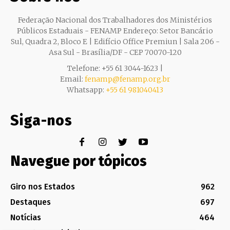
Federação Nacional dos Trabalhadores dos Ministérios
Públicos Estaduais - FENAMP Endereço: Setor Bancário
Sul, Quadra 2, Bloco E | Edifício Office Premiun | Sala 206 -
Asa Sul - Brasília/DF - CEP 70070-120
Telefone: +55 61 3044-1623 |
Email:
fenamp@fenamp.org.br
Whatsapp:
+55 61 981040413
Siga-nos
Navegue por tópicos
Giro nos Estados
962
Destaques
697
Notícias
464