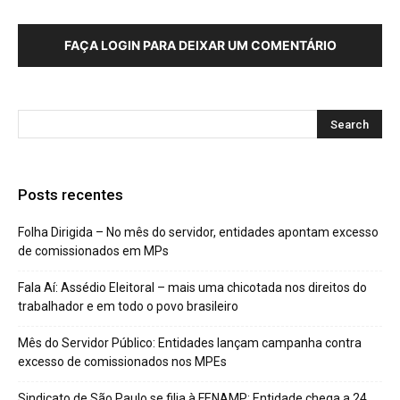
FAÇA LOGIN PARA DEIXAR UM COMENTÁRIO
Posts recentes
Folha Dirigida – No mês do servidor, entidades apontam excesso
de comissionados em MPs
Fala Aí: Assédio Eleitoral – mais uma chicotada nos direitos do
trabalhador e em todo o povo brasileiro
Mês do Servidor Público: Entidades lançam campanha contra
excesso de comissionados nos MPEs
Sindicato de São Paulo se filia à FENAMP; Entidade chega a 24