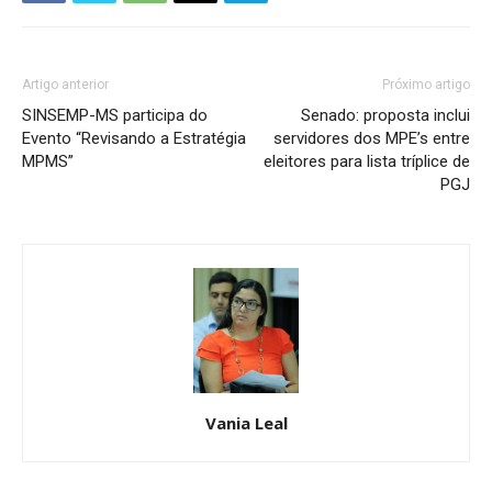
Artigo anterior
Próximo artigo
SINSEMP-MS participa do
Senado: proposta inclui
Evento “Revisando a Estratégia
servidores dos MPE’s entre
MPMS”
eleitores para lista tríplice de
PGJ
Vania Leal