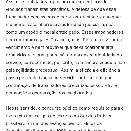
Assim, as entidades repudiam quaisquer tipos de
vínculos trabalhistas precários. A defesa de que esse
trabalhador comissionado pode ser demitido a qualquer
momento, caso aborreça a autoridade judiciária, soa
como um assédio moral antecipado. Esses trabalhadores
nem entraram e já estão ameaçados! Pelo baixo valor do
vencimento é bem provável que deva ocasionar alta
rotatividade, o que, por si só, gera a descontinuidade do
serviço, corroborando, portanto, com a morosidade e não
pela agilidade processual. Assim, a eficácia e eficiência
passa pela valorização do servidor público, não por
contratação de trabalhadores precarizados sob a livre
nomeação e exoneração dos magistrados.
Nesse sentido, o concurso público como requisito para o
exercício dos cargos de carreira no Serviço Público
brasileiro foi um dos avanços democráticos da
Constituição Federal de 1988. A sua burla, com o