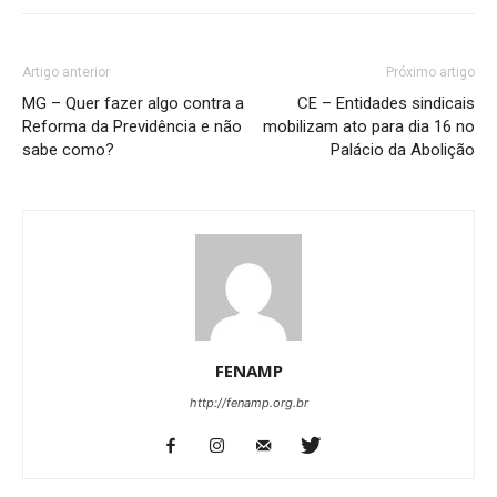
Artigo anterior
Próximo artigo
MG – Quer fazer algo contra a
CE – Entidades sindicais
Reforma da Previdência e não
mobilizam ato para dia 16 no
sabe como?
Palácio da Abolição
FENAMP
http://fenamp.org.br