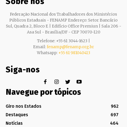
Sobre nós
Federação Nacional dos Trabalhadores dos Ministérios
Públicos Estaduais - FENAMP Endereço: Setor Bancário
Sul, Quadra 2, Bloco E | Edifício Office Premiun | Sala 206 -
Asa Sul - Brasília/DF - CEP 70070-120
Telefone: +55 61 3044-1623 |
Email:
fenamp@fenamp.org.br
Whatsapp:
+55 61 981040413
Siga-nos
Navegue por tópicos
Giro nos Estados
962
Destaques
697
Notícias
464