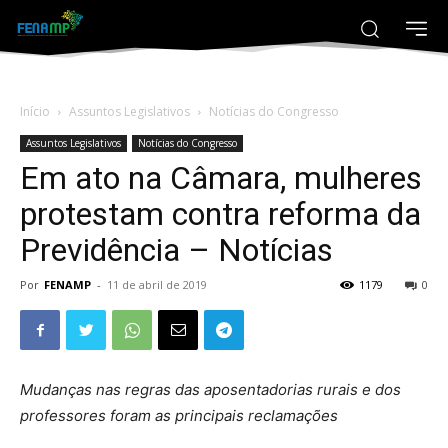
Início
Assuntos Legislativos
Notícias do Congresso
Assuntos Legislativos
Notícias do Congresso
Em ato na Câmara, mulheres
protestam contra reforma da
Previdência – Notícias
Por
FENAMP
-
11 de abril de 2019
1179
0
Mudanças nas regras das aposentadorias rurais e dos
professores foram as principais reclamações