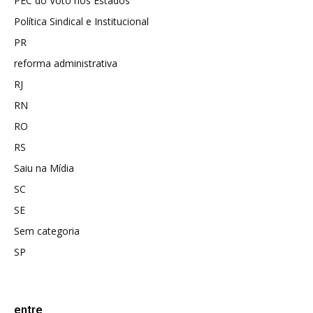
PEC do Voto nos Estados
Política Sindical e Institucional
PR
reforma administrativa
RJ
RN
RO
RS
Saiu na Mídia
SC
SE
Sem categoria
SP
entre