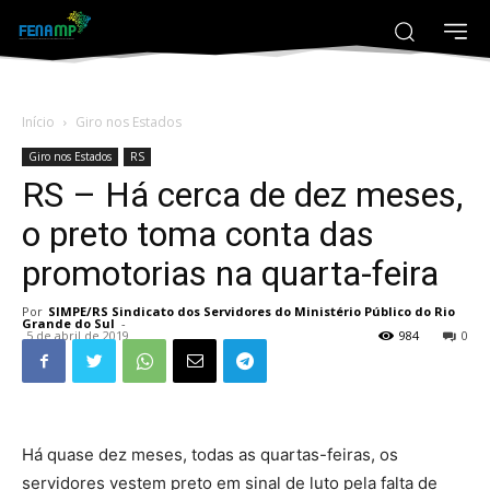
Início
Giro nos Estados
Giro nos Estados
RS
RS – Há cerca de dez meses,
o preto toma conta das
promotorias na quarta-feira
Por
SIMPE/RS Sindicato dos Servidores do Ministério Público do Rio
Grande do Sul
-
5 de abril de 2019
984
0
Há quase dez meses, todas as quartas-feiras, os
servidores vestem preto em sinal de luto pela falta de