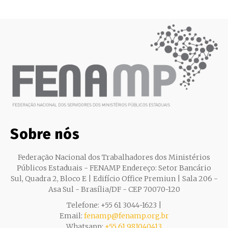
Sobre nós
Federação Nacional dos Trabalhadores dos Ministérios
Públicos Estaduais - FENAMP Endereço: Setor Bancário
Sul, Quadra 2, Bloco E | Edifício Office Premiun | Sala 206 -
Asa Sul - Brasília/DF - CEP 70070-120
Telefone: +55 61 3044-1623 |
Email:
fenamp@fenamp.org.br
Whatsapp:
+55 61 981040413