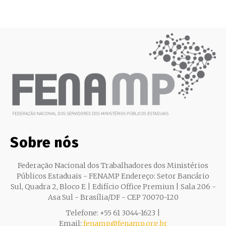
Sobre nós
Federação Nacional dos Trabalhadores dos Ministérios
Públicos Estaduais - FENAMP Endereço: Setor Bancário
Sul, Quadra 2, Bloco E | Edifício Office Premiun | Sala 206 -
Asa Sul - Brasília/DF - CEP 70070-120
Telefone: +55 61 3044-1623 |
Email:
fenamp@fenamp.org.br