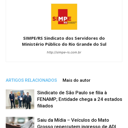
SIMPE/RS Sindicato dos Servidores do
Ministério Público do Rio Grande do Sul
http://simpe-rs.com.br
ARTIGOS RELACIONADOS
Mais do autor
Sindicato de São Paulo se filia à
FENAMP; Entidade chega a 24 estados
filiados
Saiu da Mídia – Veículos do Mato
Grosso repercutem ingresso de ADI