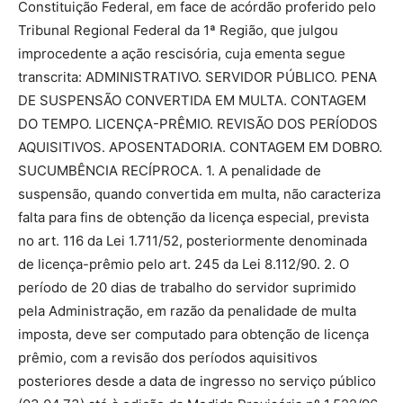
Constituição Federal, em face de acórdão proferido pelo
Tribunal Regional Federal da 1ª Região, que julgou
improcedente a ação rescisória, cuja ementa segue
transcrita: ADMINISTRATIVO. SERVIDOR PÚBLICO. PENA
DE SUSPENSÃO CONVERTIDA EM MULTA. CONTAGEM
DO TEMPO. LICENÇA-PRÊMIO. REVISÃO DOS PERÍODOS
AQUISITIVOS. APOSENTADORIA. CONTAGEM EM DOBRO.
SUCUMBÊNCIA RECÍPROCA. 1. A penalidade de
suspensão, quando convertida em multa, não caracteriza
falta para fins de obtenção da licença especial, prevista
no art. 116 da Lei 1.711/52, posteriormente denominada
de licença-prêmio pelo art. 245 da Lei 8.112/90. 2. O
período de 20 dias de trabalho do servidor suprimido
pela Administração, em razão da penalidade de multa
imposta, deve ser computado para obtenção de licença
prêmio, com a revisão dos períodos aquisitivos
posteriores desde a data de ingresso no serviço público