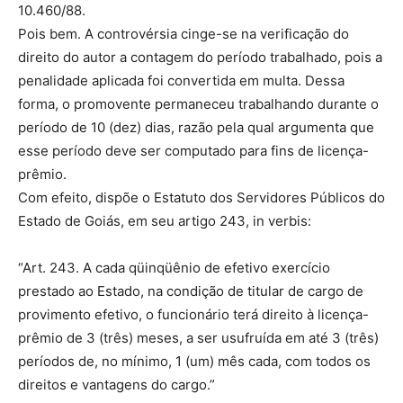
10.460/88.
Pois bem. A controvérsia cinge-se na verificação do
direito do autor a contagem do período trabalhado, pois a
penalidade aplicada foi convertida em multa. Dessa
forma, o promovente permaneceu trabalhando durante o
período de 10 (dez) dias, razão pela qual argumenta que
esse período deve ser computado para fins de licença-
prêmio.
Com efeito, dispõe o Estatuto dos Servidores Públicos do
Estado de Goiás, em seu artigo 243, in verbis:
“Art. 243. A cada qüinqüênio de efetivo exercício
prestado ao Estado, na condição de titular de cargo de
provimento efetivo, o funcionário terá direito à licença-
prêmio de 3 (três) meses, a ser usufruída em até 3 (três)
períodos de, no mínimo, 1 (um) mês cada, com todos os
direitos e vantagens do cargo.”