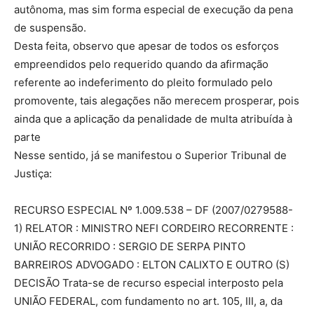
autônoma, mas sim forma especial de execução da pena
de suspensão.
Desta feita, observo que apesar de todos os esforços
empreendidos pelo requerido quando da afirmação
referente ao indeferimento do pleito formulado pelo
promovente, tais alegações não merecem prosperar, pois
ainda que a aplicação da penalidade de multa atribuída à
parte
Nesse sentido, já se manifestou o Superior Tribunal de
Justiça:
RECURSO ESPECIAL Nº 1.009.538 – DF (2007/0279588-
1) RELATOR : MINISTRO NEFI CORDEIRO RECORRENTE :
UNIÃO RECORRIDO : SERGIO DE SERPA PINTO
BARREIROS ADVOGADO : ELTON CALIXTO E OUTRO (S)
DECISÃO Trata-se de recurso especial interposto pela
UNIÃO FEDERAL, com fundamento no art. 105, III, a, da