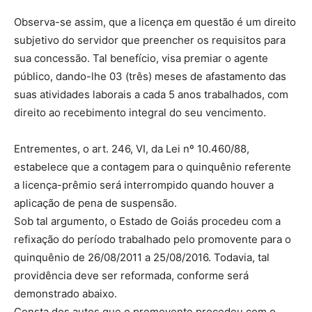
Observa-se assim, que a licença em questão é um direito
subjetivo do servidor que preencher os requisitos para
sua concessão. Tal benefício, visa premiar o agente
público, dando-lhe 03 (três) meses de afastamento das
suas atividades laborais a cada 5 anos trabalhados, com
direito ao recebimento integral do seu vencimento.
Entrementes, o art. 246, VI, da Lei nº 10.460/88,
estabelece que a contagem para o quinquênio referente
a licença-prêmio será interrompido quando houver a
aplicação de pena de suspensão.
Sob tal argumento, o Estado de Goiás procedeu com a
refixação do período trabalhado pelo promovente para o
quinquênio de 26/08/2011 a 25/08/2016. Todavia, tal
providência deve ser reformada, conforme será
demonstrado abaixo.
Consta dos autos que o promovente procedeu com o