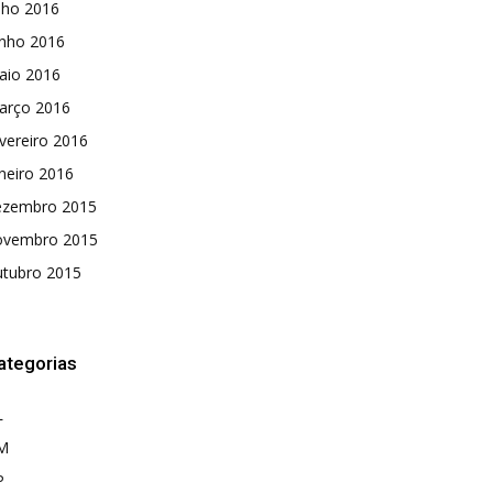
lho 2016
unho 2016
aio 2016
arço 2016
vereiro 2016
neiro 2016
ezembro 2015
ovembro 2015
utubro 2015
ategorias
L
M
P