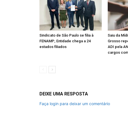
Sindicato de São Paulo se filia à
Saiu da Míd
FENAMP; Entidade chega a 24
Grosso rep
estados filiados
ADI pela A
cargos com
DEIXE UMA RESPOSTA
Faça login para deixar um comentário