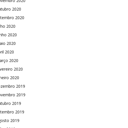
ovembro 2020
utubro 2020
etembro 2020
lho 2020
unho 2020
aio 2020
ril 2020
arço 2020
vereiro 2020
neiro 2020
ezembro 2019
ovembro 2019
utubro 2019
etembro 2019
gosto 2019