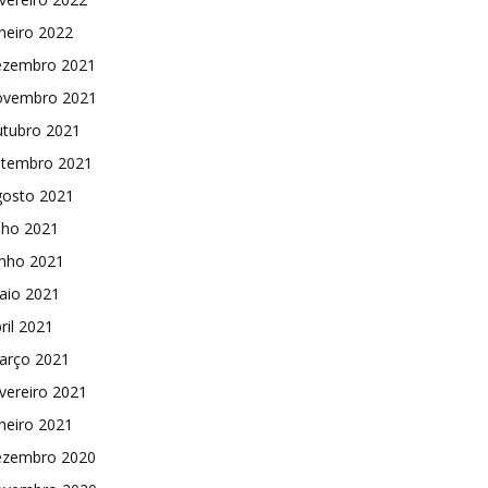
neiro 2022
ezembro 2021
ovembro 2021
utubro 2021
etembro 2021
gosto 2021
lho 2021
unho 2021
aio 2021
ril 2021
arço 2021
vereiro 2021
neiro 2021
ezembro 2020