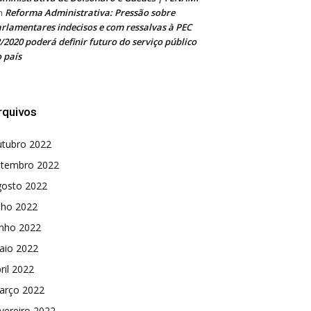
Reforma Administrativa: Pressão sobre
m
rlamentares indecisos e com ressalvas à PEC
/2020 poderá definir futuro do serviço público
 país
rquivos
utubro 2022
etembro 2022
gosto 2022
lho 2022
unho 2022
aio 2022
ril 2022
arço 2022
vereiro 2022