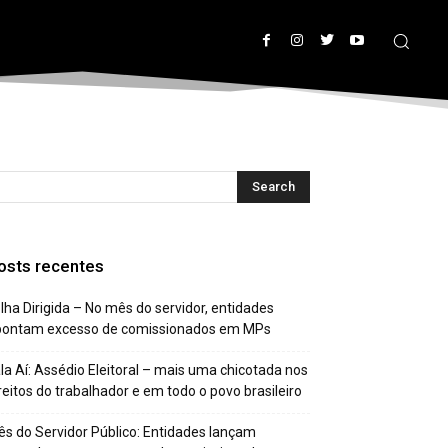
osts recentes
lha Dirigida – No mês do servidor, entidades
pontam excesso de comissionados em MPs
la Aí: Assédio Eleitoral – mais uma chicotada nos
reitos do trabalhador e em todo o povo brasileiro
s do Servidor Público: Entidades lançam