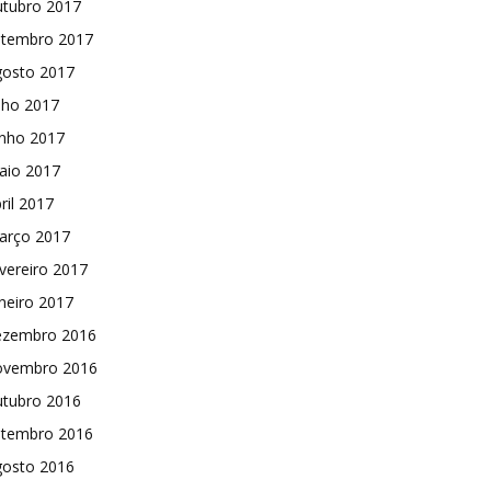
utubro 2017
etembro 2017
gosto 2017
lho 2017
unho 2017
aio 2017
ril 2017
arço 2017
vereiro 2017
neiro 2017
ezembro 2016
ovembro 2016
utubro 2016
etembro 2016
gosto 2016