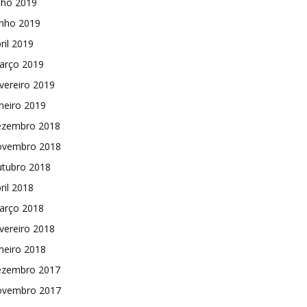
lho 2019
unho 2019
ril 2019
arço 2019
vereiro 2019
neiro 2019
ezembro 2018
ovembro 2018
utubro 2018
ril 2018
arço 2018
vereiro 2018
neiro 2018
ezembro 2017
ovembro 2017