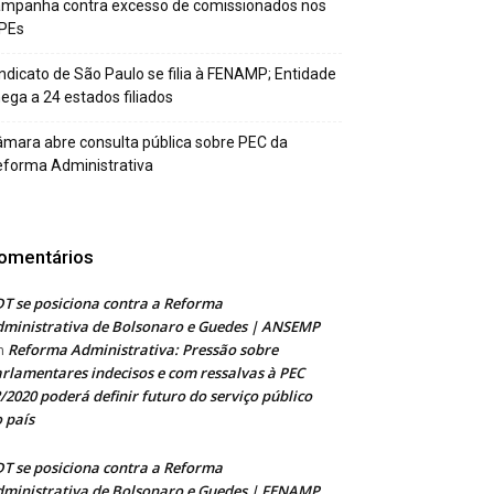
ampanha contra excesso de comissionados nos
PEs
ndicato de São Paulo se filia à FENAMP; Entidade
ega a 24 estados filiados
mara abre consulta pública sobre PEC da
forma Administrativa
omentários
T se posiciona contra a Reforma
ministrativa de Bolsonaro e Guedes | ANSEMP
Reforma Administrativa: Pressão sobre
m
rlamentares indecisos e com ressalvas à PEC
/2020 poderá definir futuro do serviço público
 país
T se posiciona contra a Reforma
ministrativa de Bolsonaro e Guedes | FENAMP