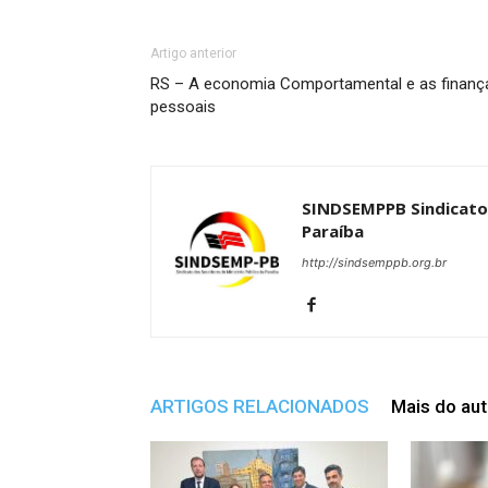
Artigo anterior
RS – A economia Comportamental e as finanç
pessoais
SINDSEMPPB Sindicato 
Paraíba
http://sindsemppb.org.br
ARTIGOS RELACIONADOS
Mais do aut