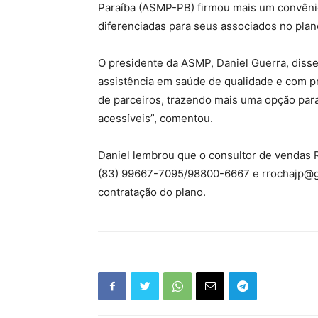
Paraíba (ASMP-PB) firmou mais um convênio
diferenciadas para seus associados no plan
O presidente da ASMP, Daniel Guerra, disse
assistência em saúde de qualidade e com pr
de parceiros, trazendo mais uma opção par
acessíveis”, comentou.
Daniel lembrou que o consultor de vendas 
(83) 99667-7095/98800-6667 e
rrochajp@
contratação do plano.