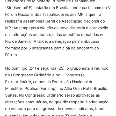
Servidores do Ministério Público de Pernambuco
(Sindsemp/PE), estarão em Brasília, onde participam do V
Fórum Nacional dos Trabalhadores dos MP`s que irá
realizar a Assembleia Geral da Associação Nacional do
MP (Ansemp) para eleição da nova diretoria e aprovação
das alterações estatutárias das questões debatidas no
Rio de Janeiro. A tarde, a delegação pernambucana
formada por 6 integrantes participa do encontro do
Fórum.
No domingo (24) e segunda (25), o grupo estará reunido
no I Congresso Ordinário e no II Congresso
Extraordinário, ambos da Federação Nacional do
Ministério Público (Fenamp), no Allia Gran Hotel Brasília
Suítes. No Congresso Ordinário serão aprovadas as
alterações estatutárias, no que diz respeito à adequação
do estatuto para o ingresso de novos sindicatos, tendo
em vista que antes eram apenas 12 entidades e