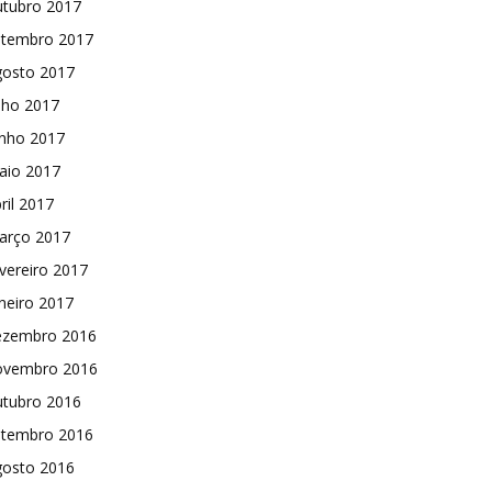
utubro 2017
etembro 2017
gosto 2017
lho 2017
unho 2017
aio 2017
ril 2017
arço 2017
vereiro 2017
neiro 2017
ezembro 2016
ovembro 2016
utubro 2016
etembro 2016
gosto 2016