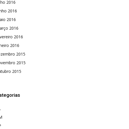
lho 2016
unho 2016
aio 2016
arço 2016
vereiro 2016
neiro 2016
ezembro 2015
ovembro 2015
utubro 2015
ategorias
L
M
P