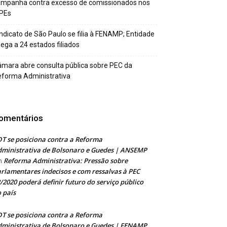
ampanha contra excesso de comissionados nos
PEs
ndicato de São Paulo se filia à FENAMP; Entidade
ega a 24 estados filiados
mara abre consulta pública sobre PEC da
forma Administrativa
omentários
T se posiciona contra a Reforma
ministrativa de Bolsonaro e Guedes | ANSEMP
Reforma Administrativa: Pressão sobre
m
rlamentares indecisos e com ressalvas à PEC
/2020 poderá definir futuro do serviço público
 país
T se posiciona contra a Reforma
ministrativa de Bolsonaro e Guedes | FENAMP