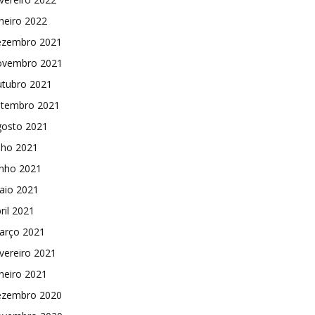
neiro 2022
ezembro 2021
ovembro 2021
utubro 2021
etembro 2021
gosto 2021
lho 2021
unho 2021
aio 2021
ril 2021
arço 2021
vereiro 2021
neiro 2021
ezembro 2020