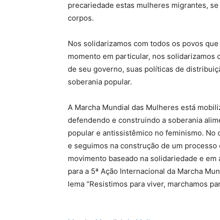
precariedade estas mulheres migrantes, se 
corpos.
Nos solidarizamos com todos os povos que
momento em particular, nos solidarizamos 
de seu governo, suas políticas de distribui
soberania popular.
A Marcha Mundial das Mulheres está mobiliz
defendendo e construindo a soberania alim
popular e antissistêmico no feminismo. No
e seguimos na construção de um processo d
movimento baseado na solidariedade e em
para a 5ª Ação Internacional da Marcha Mu
lema “Resistimos para viver, marchamos par