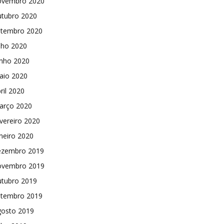
ovembro 2020
utubro 2020
etembro 2020
lho 2020
unho 2020
aio 2020
ril 2020
arço 2020
vereiro 2020
neiro 2020
ezembro 2019
ovembro 2019
utubro 2019
etembro 2019
gosto 2019