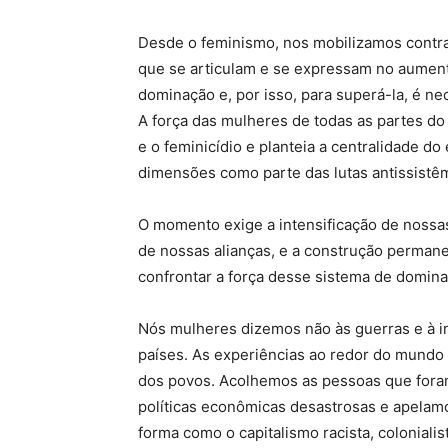
Desde o feminismo, nos mobilizamos contra 
que se articulam e se expressam no aumento
dominação e, por isso, para superá-la, é n
A força das mulheres de todas as partes d
e o feminicídio e planteia a centralidade d
dimensões como parte das lutas antissistê
O momento exige a intensificação de nossas
de nossas alianças, e a construção perman
confrontar a força desse sistema de domina
Nós mulheres dizemos não às guerras e à i
países. As experiências ao redor do mundo 
dos povos. Acolhemos as pessoas que foram
políticas econômicas desastrosas e apela
forma como o capitalismo racista, colonialis