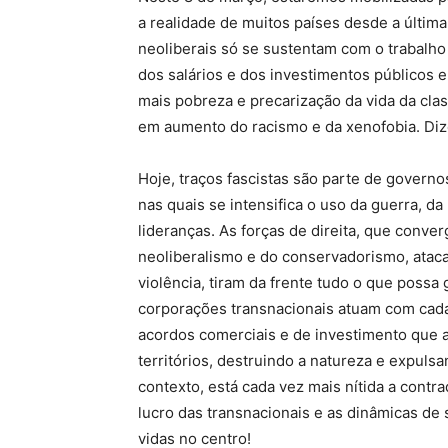
a realidade de muitos países desde a últim
neoliberais só se sustentam com o trabalh
dos salários e dos investimentos públicos e
mais pobreza e precarização da vida da clas
em aumento do racismo e da xenofobia. Diz
Hoje, traços fascistas são parte de governo
nas quais se intensifica o uso da guerra, da
lideranças. As forças de direita, que conv
neoliberalismo e do conservadorismo, ata
violência, tiram da frente tudo o que possa
corporações transnacionais atuam com cad
acordos comerciais e de investimento que 
territórios, destruindo a natureza e expul
contexto, está cada vez mais nítida a cont
lucro das transnacionais e as dinâmicas de 
vidas no centro!