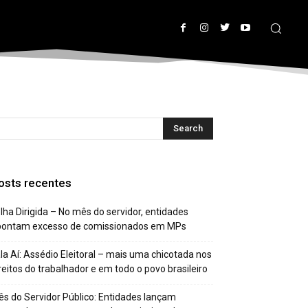
osts recentes
lha Dirigida – No mês do servidor, entidades
pontam excesso de comissionados em MPs
la Aí: Assédio Eleitoral – mais uma chicotada nos
reitos do trabalhador e em todo o povo brasileiro
s do Servidor Público: Entidades lançam