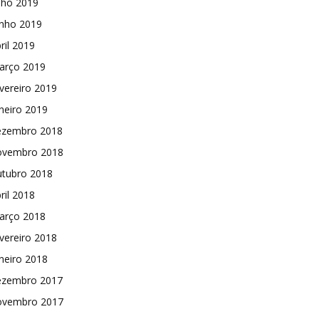
lho 2019
unho 2019
ril 2019
arço 2019
vereiro 2019
neiro 2019
ezembro 2018
ovembro 2018
utubro 2018
ril 2018
arço 2018
vereiro 2018
neiro 2018
ezembro 2017
ovembro 2017