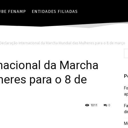
UBE FENAMP
ENTIDADES FILIADAS
Declaração Internacional da Marcha Mundial das Mulheres para o 8 de março
nacional da Marcha
eres para o 8 de
P
Fo
a
1011
0
Fa
di
Mê