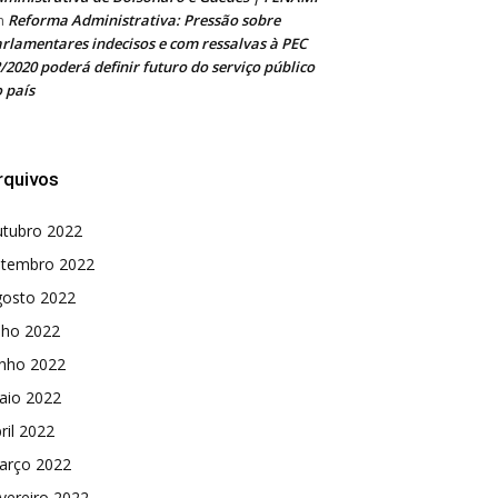
Reforma Administrativa: Pressão sobre
m
rlamentares indecisos e com ressalvas à PEC
/2020 poderá definir futuro do serviço público
 país
rquivos
utubro 2022
etembro 2022
gosto 2022
lho 2022
unho 2022
aio 2022
ril 2022
arço 2022
vereiro 2022