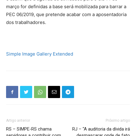
março for definidas a base será mobilizada para barrar a
PEC 06/2019, que pretende acabar com a aposentadoria
dos trabalhadores.
Simple Image Gallery Extended
Artigo anterior
Próximo artigo
RS – SIMPE-RS chama
RJ – “A auditoria da dívida irá
servidores a contribuir com
desmascarar onde de fato