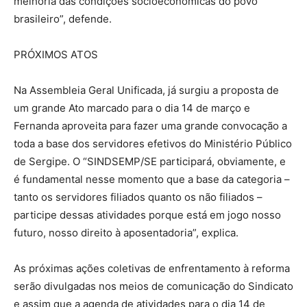
melhoria das condições socioeconômicas do povo
brasileiro”, defende.
PRÓXIMOS ATOS
Na Assembleia Geral Unificada, já surgiu a proposta de
um grande Ato marcado para o dia 14 de março e
Fernanda aproveita para fazer uma grande convocação a
toda a base dos servidores efetivos do Ministério Público
de Sergipe. O “SINDSEMP/SE participará, obviamente, e
é fundamental nesse momento que a base da categoria –
tanto os servidores filiados quanto os não filiados –
participe dessas atividades porque está em jogo nosso
futuro, nosso direito à aposentadoria”, explica.
As próximas ações coletivas de enfrentamento à reforma
serão divulgadas nos meios de comunicação do Sindicato
e assim que a agenda de atividades para o dia 14 de