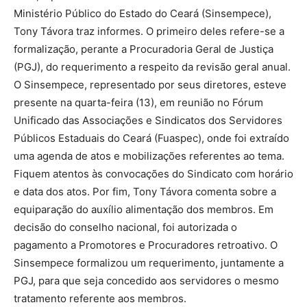
Ministério Público do Estado do Ceará (Sinsempece),
Tony Távora traz informes. O primeiro deles refere-se a
formalização, perante a Procuradoria Geral de Justiça
(PGJ), do requerimento a respeito da revisão geral anual.
O Sinsempece, representado por seus diretores, esteve
presente na quarta-feira (13), em reunião no Fórum
Unificado das Associações e Sindicatos dos Servidores
Públicos Estaduais do Ceará (Fuaspec), onde foi extraído
uma agenda de atos e mobilizações referentes ao tema.
Fiquem atentos às convocações do Sindicato com horário
e data dos atos. Por fim, Tony Távora comenta sobre a
equiparação do auxílio alimentação dos membros. Em
decisão do conselho nacional, foi autorizada o
pagamento a Promotores e Procuradores retroativo. O
Sinsempece formalizou um requerimento, juntamente a
PGJ, para que seja concedido aos servidores o mesmo
tratamento referente aos membros.