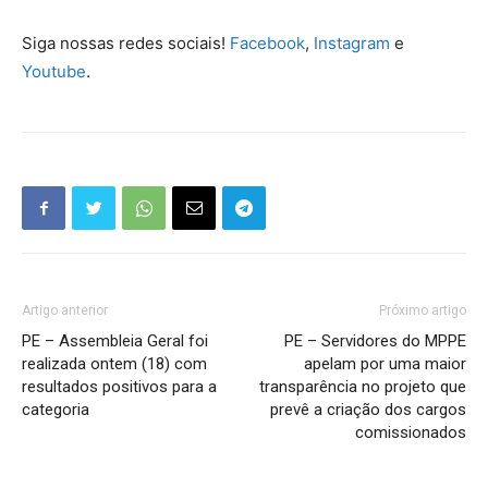
Siga nossas redes sociais!
Facebook
,
Instagram
e
Youtube
.
Artigo anterior
Próximo artigo
PE – Assembleia Geral foi
PE – Servidores do MPPE
realizada ontem (18) com
apelam por uma maior
resultados positivos para a
transparência no projeto que
categoria
prevê a criação dos cargos
comissionados