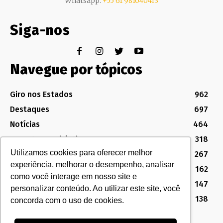
Whatsapp:
+55 61 981040413
Siga-nos
Navegue por tópicos
Giro nos Estados
962
Destaques
697
Notícias
464
Assuntos Legislativos
318
Utilizamos cookies para oferecer melhor
Política Sindical e Institucional
267
experiência, melhorar o desempenho, analisar
Destaques do Legislativo
162
como você interage em nosso site e
Notícias do Congresso
147
personalizar conteúdo. Ao utilizar este site, você
MG
138
concorda com o uso de cookies.