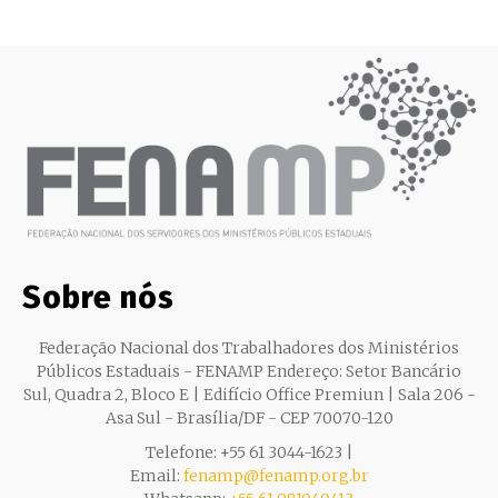
Sobre nós
Federação Nacional dos Trabalhadores dos Ministérios
Públicos Estaduais - FENAMP Endereço: Setor Bancário
Sul, Quadra 2, Bloco E | Edifício Office Premiun | Sala 206 -
Asa Sul - Brasília/DF - CEP 70070-120
Telefone: +55 61 3044-1623 |
Email:
fenamp@fenamp.org.br